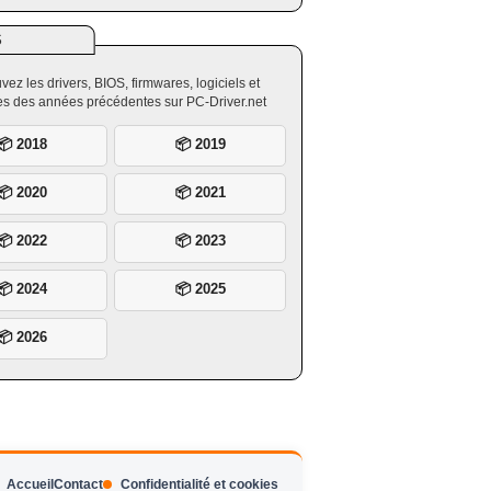
S
vez les drivers, BIOS, firmwares, logiciels et
ires des années précédentes sur PC-Driver.net
📦 2018
📦 2019
📦 2020
📦 2021
📦 2022
📦 2023
📦 2024
📦 2025
📦 2026
Accueil
Contact
Confidentialité et cookies