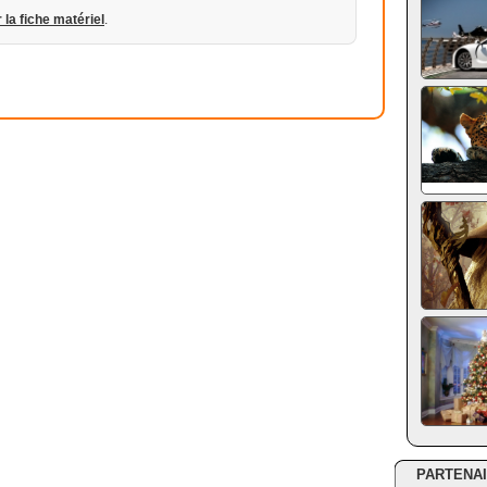
r la fiche matériel
.
PARTENA