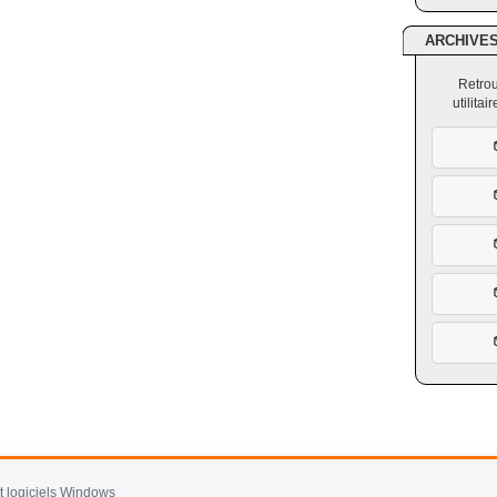
ARCHIVE
Retrou
utilita
et logiciels Windows