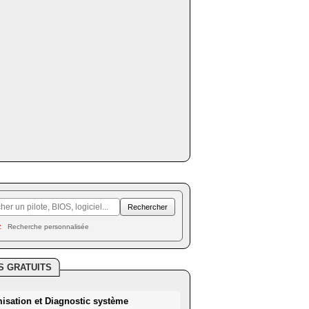
Recherche personnalisée
S GRATUITS
misation et Diagnostic système