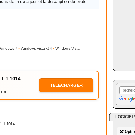
ions de mise à jour et la description du pilote.
Windows 7
•
Windows Vista x64
•
Windows Vista
.1.1.1014
TÉLÉCHARGER
2010
LOGICIEL
.1.1.1014
🛠 Opti