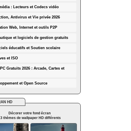
média : Lecteurs et Codecs vidéo
ction, Antivirus et Vie privée 2026
ation Web, Internet et outils P2P
utique et logiciels de gestion gratuits
iels éducatifs et Soutien scolaire
ves et ISO
PC Gratuits 2026 : Arcade, Cartes et
loppement et Open Source
RAN HD
Décorer votre fond écran
3 thèmes de wallpaper HD différents