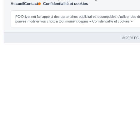
Accueil
Contact
Confidentialité et cookies
PC-Driver.net fait appel à des partenaires publicitaires susceptibles d'utiliser de
pouvez modifier vos choix à tout moment depuis « Confidentialité et cookies ».
© 2026 PC-