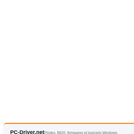
PC-Driver.net
Pilotes, BIOS, firmwares et logiciels Windows