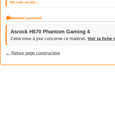
Voir cette version →
🖨
Matériel concerné
Asrock H570 Phantom Gaming 4
Cette mise à jour concerne ce matériel.
Voir la fiche 
← Retour page constructeur