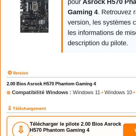
pour
Asrock H570 Ph
Gaming 4
. Retrouvez 
version, les systèmes 
les informations de mise
description du pilote.
⚙
Version
2.00 Bios Asrock H570 Phantom Gaming 4
Compatibilité Windows :
Windows 11
•
Windows 10
•
⊞
⇩
Téléchargement
Télécharger le pilote 2.00 Bios Asrock
⇩
H570 Phantom Gaming 4