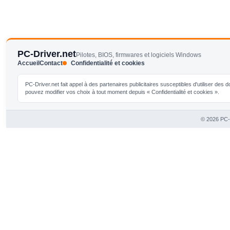
PC-Driver.net
Pilotes, BIOS, firmwares et logiciels Windows
Accueil
Contact
Confidentialité et cookies
PC-Driver.net fait appel à des partenaires publicitaires susceptibles d'utiliser de
pouvez modifier vos choix à tout moment depuis « Confidentialité et cookies ».
© 2026 PC-