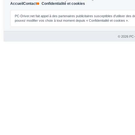
Accueil
Contact
Confidentialité et cookies
PC-Driver.net fait appel à des partenaires publicitaires susceptibles d'utiliser de
pouvez modifier vos choix à tout moment depuis « Confidentialité et cookies ».
© 2026 PC-