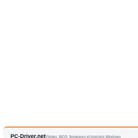
PC-Driver.net
Pilotes, BIOS, firmwares et logiciels Windows