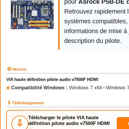
pour
Asrock P5B-DE d
Retrouvez rapidement la
systèmes compatibles, 
informations de mise à j
description du pilote.
⚙
Version
VIA haute définition pilote audio v7500F HDMI
Compatibilité Windows :
Windows 7 x64
•
Windows 
⊞
⇩
Téléchargement
Télécharger le pilote VIA haute
⇩
définition pilote audio v7500F HDMI