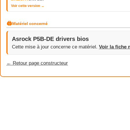
Voir cette version →
🖨
Matériel concerné
Asrock P5B-DE drivers bios
Cette mise à jour concerne ce matériel.
Voir la fiche 
← Retour page constructeur