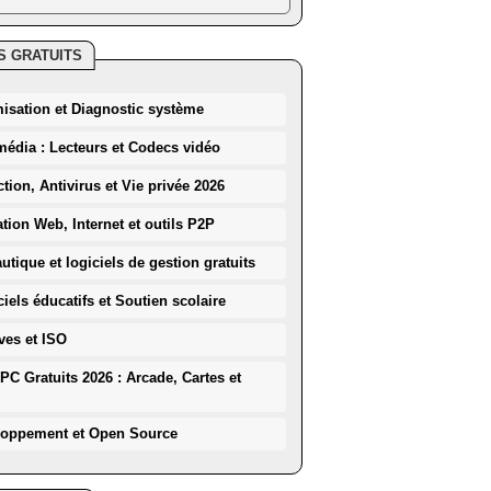
S GRATUITS
misation et Diagnostic système
média : Lecteurs et Codecs vidéo
ction, Antivirus et Vie privée 2026
ation Web, Internet et outils P2P
utique et logiciels de gestion gratuits
iels éducatifs et Soutien scolaire
ves et ISO
PC Gratuits 2026 : Arcade, Cartes et
loppement et Open Source