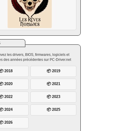
S
vez les drivers, BIOS, firmwares, logiciels et
ires des années précédentes sur PC-Driver.net
📦 2018
📦 2019
📦 2020
📦 2021
📦 2022
📦 2023
📦 2024
📦 2025
📦 2026