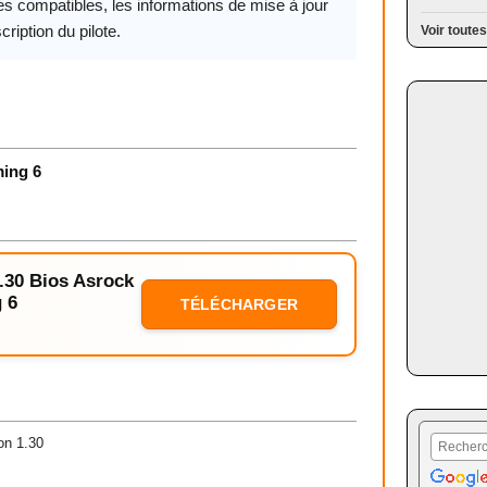
s compatibles, les informations de mise à jour
cription du pilote.
Voir toutes
ing 6
1.30 Bios Asrock
 6
TÉLÉCHARGER
on 1.30