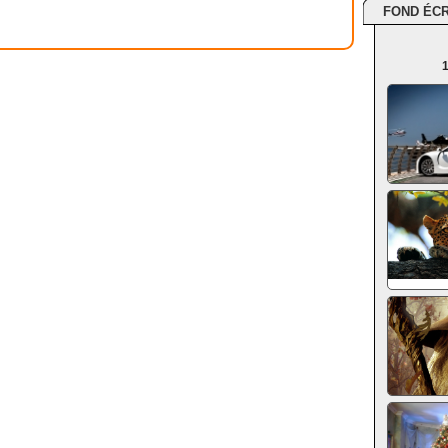
FOND ÉC
1