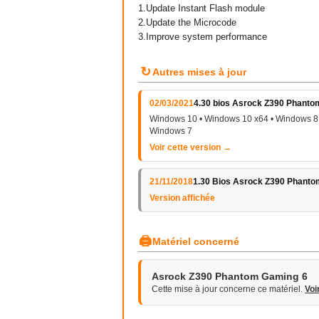
1.Update Instant Flash module
2.Update the Microcode
3.Improve system performance
↻
Autres mises à jour
02/03/2021
4.30 bios Asrock Z390 Phanto
Windows 10 • Windows 10 x64 • Windows 8.
Windows 7
Voir cette version →
21/11/2018
1.30 Bios Asrock Z390 Phanto
Version affichée
🖨
Matériel concerné
Asrock Z390 Phantom Gaming 6
Cette mise à jour concerne ce matériel.
Voi