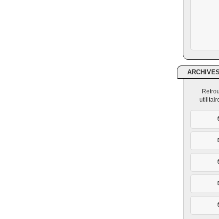
ARCHIVE
Retrou
utilita