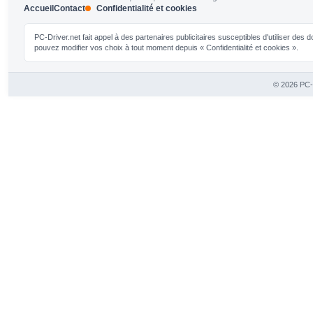
Accueil
Contact
Confidentialité et cookies
PC-Driver.net fait appel à des partenaires publicitaires susceptibles d'utiliser de
pouvez modifier vos choix à tout moment depuis « Confidentialité et cookies ».
© 2026 PC-