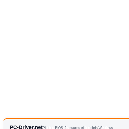
PC-Driver.net
Pilotes, BIOS, firmwares et logiciels Windows