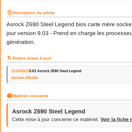
☰
Description du pilote
Asrock Z690 Steel Legend bios carte mère socket
jour version 9.03
- Prend en charge les processeu
génération.
↻
Autres mises à jour
11/10/2022
9.03 Asrock Z690 Steel Legend
Version affichée
🖨
Matériel concerné
Asrock Z690 Steel Legend
Cette mise à jour concerne ce matériel.
Voir la fiche 