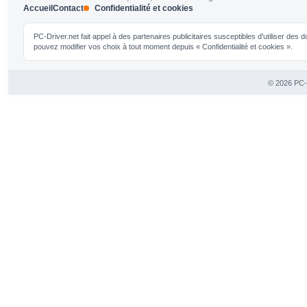
Accueil
Contact
Confidentialité et cookies
PC-Driver.net fait appel à des partenaires publicitaires susceptibles d'utiliser de
pouvez modifier vos choix à tout moment depuis « Confidentialité et cookies ».
© 2026 PC-