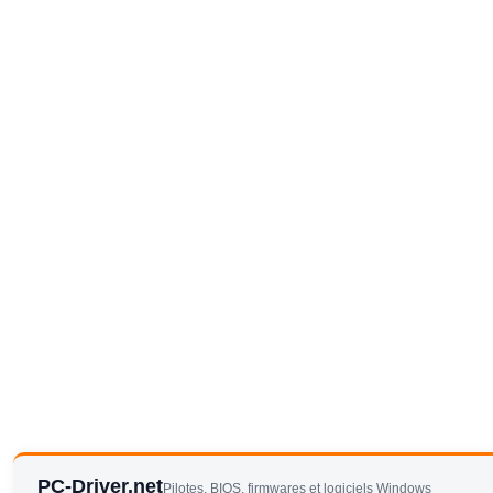
PC-Driver.net
Pilotes, BIOS, firmwares et logiciels Windows