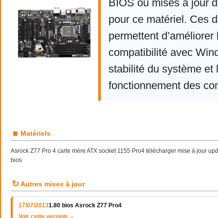
BIOS ou mises à jour d
pour ce matériel. Ces d
permettent d’améliorer 
compatibilité avec Win
stabilité du système et 
fonctionnement des co
■
Matériels
Asrock Z77 Pro 4 carte mère ATX socket 1155 Pro4 télécharger mise à jour upd
bios
↻
Autres mises à jour
17/07/2013
1.80 bios Asrock Z77 Pro4
Voir cette version →