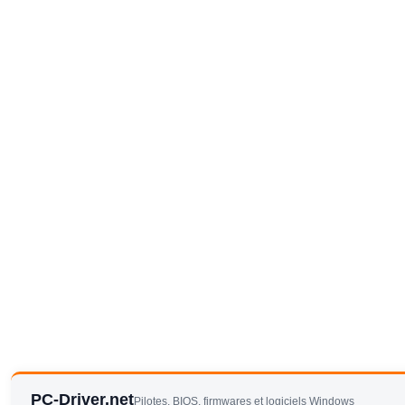
PC-Driver.net
Pilotes, BIOS, firmwares et logiciels Windows