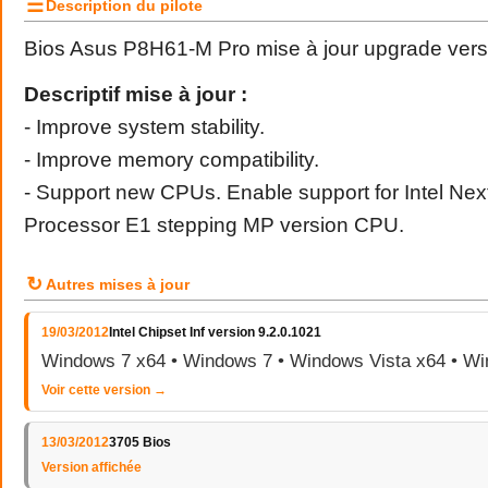
☰
Description du pilote
Bios Asus P8H61-M Pro mise à jour upgrade ver
Descriptif mise à jour :
- Improve system stability.
- Improve memory compatibility.
- Support new CPUs. Enable support for Intel N
Processor E1 stepping MP version CPU.
↻
Autres mises à jour
19/03/2012
Intel Chipset Inf version 9.2.0.1021
Windows 7 x64 • Windows 7 • Windows Vista x64 • Wi
Voir cette version →
13/03/2012
3705 Bios
Version affichée