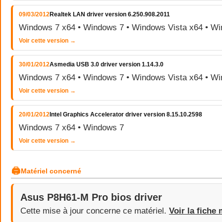
09/03/2012
Realtek LAN driver version 6.250.908.2011
Windows 7 x64 • Windows 7 • Windows Vista x64 • Wi
Voir cette version →
30/01/2012
Asmedia USB 3.0 driver version 1.14.3.0
Windows 7 x64 • Windows 7 • Windows Vista x64 • Wi
Voir cette version →
20/01/2012
Intel Graphics Accelerator driver version 8.15.10.2598
Windows 7 x64 • Windows 7
Voir cette version →
🖨
Matériel concerné
Asus P8H61-M Pro bios driver
Cette mise à jour concerne ce matériel.
Voir la fiche 