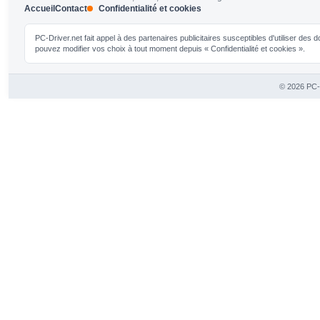
Accueil
Contact
Confidentialité et cookies
PC-Driver.net fait appel à des partenaires publicitaires susceptibles d'utiliser de
pouvez modifier vos choix à tout moment depuis « Confidentialité et cookies ».
© 2026 PC-