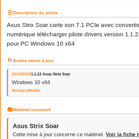
☰
Description du pilote
Asus Strix Soar carte son 7.1 PCIe avec converti
numérique télécharger pilote drivers version 1.1.
pour PC Windows 10 x64
↻
Autres mises à jour
15/12/2020
1.1.22 Asus Strix Soar
Windows 10 x64
Version affichée
🖨
Matériel concerné
Asus Strix Soar
Cette mise à jour concerne ce matériel.
Voir la fiche 