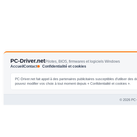
PC-Driver.net
Pilotes, BIOS, firmwares et logiciels Windows
Accueil
Contact
Confidentialité et cookies
PC-Driver.net fait appel à des partenaires publicitaires susceptibles d'utiliser de
pouvez modifier vos choix à tout moment depuis « Confidentialité et cookies ».
© 2026 PC-