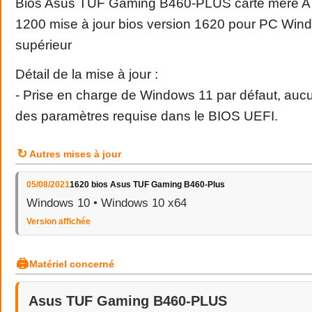
Bios Asus TUF Gaming B460-PLUS carte mère AT
1200 mise à jour bios version 1620 pour PC Win
supérieur
Détail de la mise à jour :
- Prise en charge de Windows 11 par défaut, aucu
des paramètres requise dans le BIOS UEFI.
↻
Autres mises à jour
05/08/2021
1620 bios Asus TUF Gaming B460-Plus
Windows 10 • Windows 10 x64
Version affichée
🖨
Matériel concerné
Asus TUF Gaming B460-PLUS