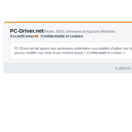
PC-Driver.net
Pilotes, BIOS, firmwares et logiciels Windows
Accueil
Contact
Confidentialité et cookies
PC-Driver.net fait appel à des partenaires publicitaires susceptibles d'utiliser de
pouvez modifier vos choix à tout moment depuis « Confidentialité et cookies ».
© 2026 PC-