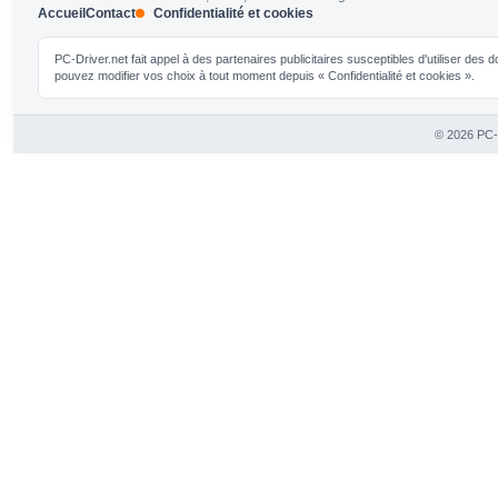
Accueil
Contact
Confidentialité et cookies
PC-Driver.net fait appel à des partenaires publicitaires susceptibles d'utiliser de
pouvez modifier vos choix à tout moment depuis « Confidentialité et cookies ».
© 2026 PC-