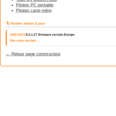
Pilotes PC portable
Pilotes carte mère
↻
Autres mises à jour
18/07/2012
9.2.1.27 firmware version Europe
Voir cette version →
← Retour page constructeur