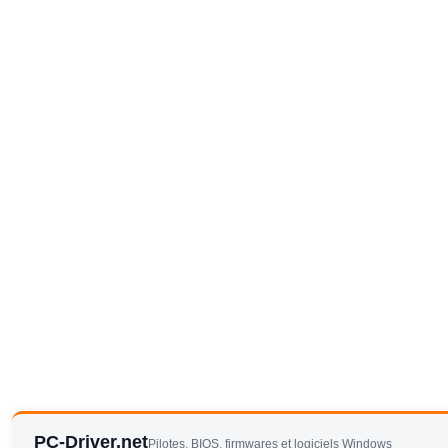
PC-Driver.net
Pilotes, BIOS, firmwares et logiciels Windows