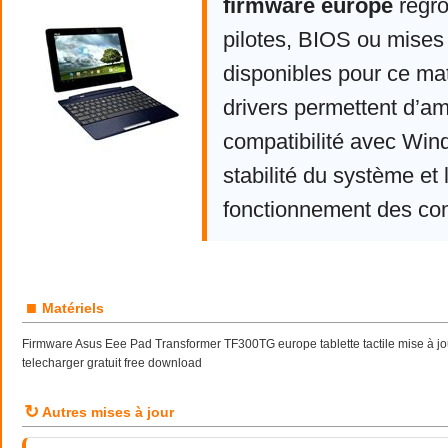
firmware europe
regro
pilotes, BIOS ou mises 
disponibles pour ce mat
drivers permettent d’am
compatibilité avec Win
stabilité du système et 
fonctionnement des co
■
Matériels
Firmware Asus Eee Pad Transformer TF300TG europe tablette tactile mise à j
telecharger gratuit free download
↻
Autres mises à jour