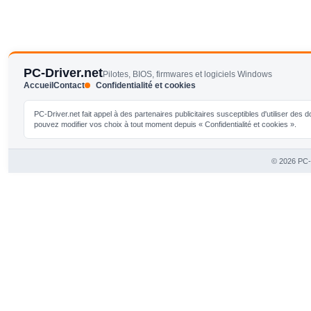
PC-Driver.net
Pilotes, BIOS, firmwares et logiciels Windows
Accueil
Contact
Confidentialité et cookies
PC-Driver.net fait appel à des partenaires publicitaires susceptibles d'utiliser de
pouvez modifier vos choix à tout moment depuis « Confidentialité et cookies ».
© 2026 PC-