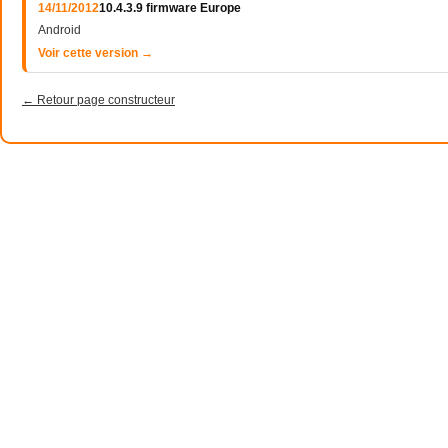
14/11/2012
10.4.3.9 firmware Europe
Android
Voir cette version →
← Retour page constructeur