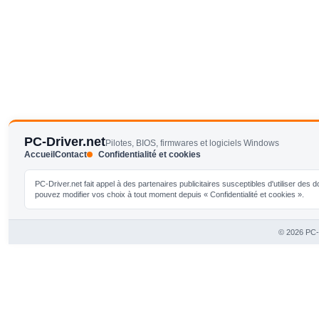
PC-Driver.net
Pilotes, BIOS, firmwares et logiciels Windows
Accueil
Contact
Confidentialité et cookies
PC-Driver.net fait appel à des partenaires publicitaires susceptibles d'utiliser de
pouvez modifier vos choix à tout moment depuis « Confidentialité et cookies ».
© 2026 PC-