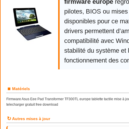
firmware europe
regro
pilotes, BIOS ou mises 
disponibles pour ce mat
drivers permettent d’am
compatibilité avec Win
stabilité du système et 
fonctionnement des co
■
Matériels
Firmware Asus Eee Pad Transformer TF300TL europe tablette tactile mise à j
telecharger gratuit free download
↻
Autres mises à jour