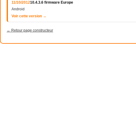
11/10/2012
10.4.3.6 firmware Europe
Android
Voir cette version →
← Retour page constructeur