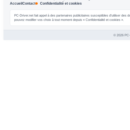
Accueil
Contact
Confidentialité et cookies
PC-Driver.net fait appel à des partenaires publicitaires susceptibles d'utiliser de
pouvez modifier vos choix à tout moment depuis « Confidentialité et cookies ».
© 2026 PC-