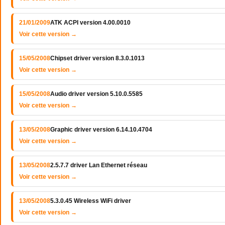
21/01/2009
ATK ACPI version 4.00.0010
Voir cette version →
15/05/2008
Chipset driver version 8.3.0.1013
Voir cette version →
15/05/2008
Audio driver version 5.10.0.5585
Voir cette version →
13/05/2008
Graphic driver version 6.14.10.4704
Voir cette version →
13/05/2008
2.5.7.7 driver Lan Ethernet réseau
Voir cette version →
13/05/2008
5.3.0.45 Wireless WiFi driver
Voir cette version →