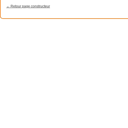
← Retour page constructeur