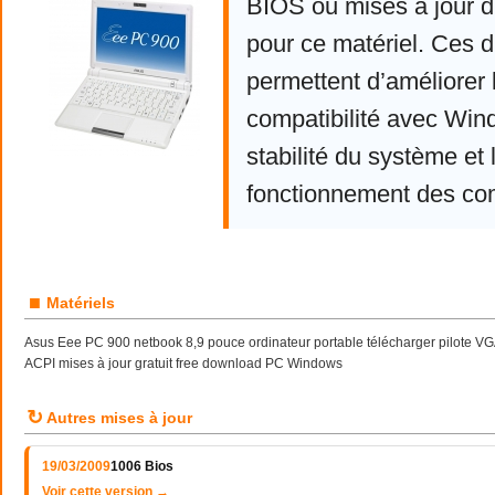
BIOS ou mises à jour d
pour ce matériel. Ces d
permettent d’améliorer 
compatibilité avec Win
stabilité du système et 
fonctionnement des co
■
Matériels
Asus Eee PC 900 netbook 8,9 pouce ordinateur portable télécharger pilote VG
ACPI mises à jour gratuit free download PC Windows
↻
Autres mises à jour
19/03/2009
1006 Bios
Voir cette version →