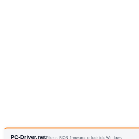
PC-Driver.net
Pilotes, BIOS, firmwares et logiciels Windows