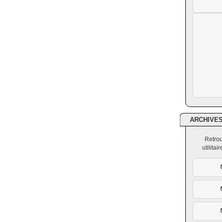
ARCHIVE
Retrou
utilita