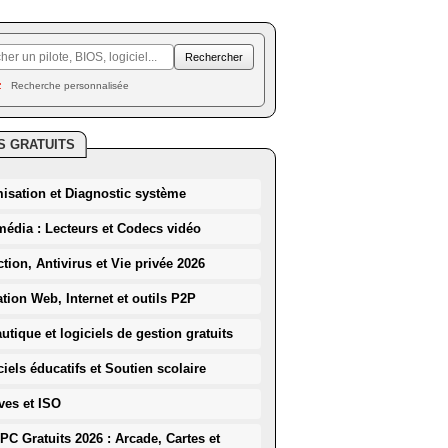
Recherche personnalisée
S GRATUITS
misation et Diagnostic système
média : Lecteurs et Codecs vidéo
ction, Antivirus et Vie privée 2026
ation Web, Internet et outils P2P
utique et logiciels de gestion gratuits
iels éducatifs et Soutien scolaire
ves et ISO
PC Gratuits 2026 : Arcade, Cartes et