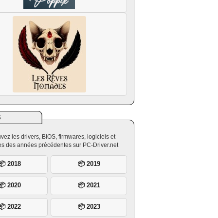
S
vez les drivers, BIOS, firmwares, logiciels et
ires des années précédentes sur PC-Driver.net
📦 2018
📦 2019
📦 2020
📦 2021
📦 2022
📦 2023