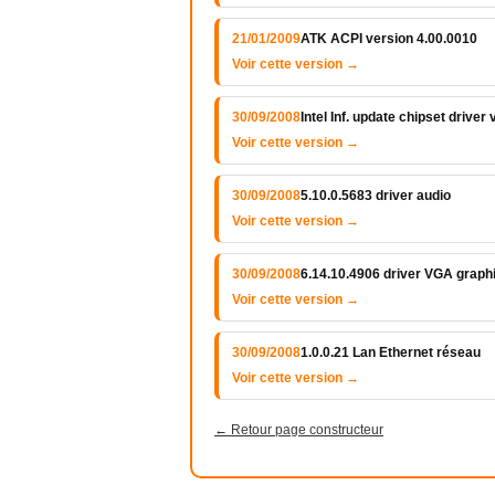
21/01/2009
ATK ACPI version 4.00.0010
Voir cette version →
30/09/2008
Intel Inf. update chipset driver
Voir cette version →
30/09/2008
5.10.0.5683 driver audio
Voir cette version →
30/09/2008
6.14.10.4906 driver VGA graphi
Voir cette version →
30/09/2008
1.0.0.21 Lan Ethernet réseau
Voir cette version →
← Retour page constructeur