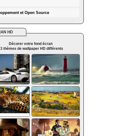
loppement et Open Source
RAN HD
Décorer votre fond écran
3 thèmes de wallpaper HD différents