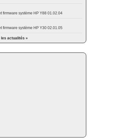
et firmware système HP Y88 01.02.04
et firmware système HP Y30 02.01.05
 les actualités »