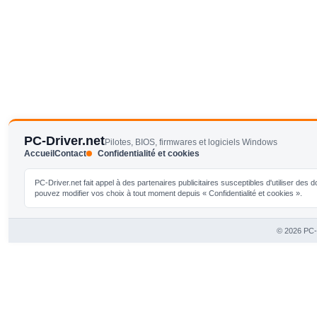
PC-Driver.net
Pilotes, BIOS, firmwares et logiciels Windows
Accueil
Contact
Confidentialité et cookies
PC-Driver.net fait appel à des partenaires publicitaires susceptibles d'utiliser de
pouvez modifier vos choix à tout moment depuis « Confidentialité et cookies ».
© 2026 PC-