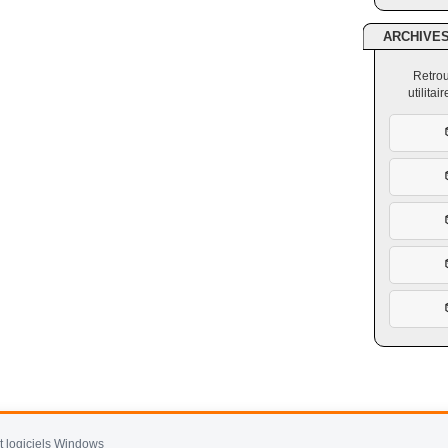
ARCHIVE
Retrou
utilita
et logiciels Windows