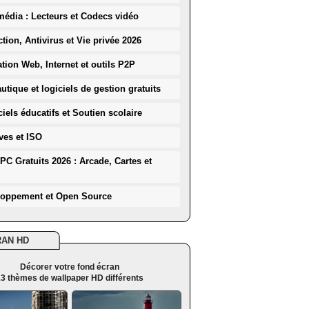
média : Lecteurs et Codecs vidéo
ction, Antivirus et Vie privée 2026
ation Web, Internet et outils P2P
utique et logiciels de gestion gratuits
iels éducatifs et Soutien scolaire
ves et ISO
PC Gratuits 2026 : Arcade, Cartes et
loppement et Open Source
RAN HD
Décorer votre fond écran
3 thèmes de wallpaper HD différents