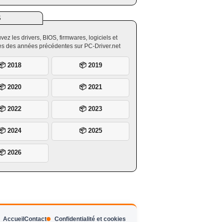
S
vez les drivers, BIOS, firmwares, logiciels et
ires des années précédentes sur PC-Driver.net
📦 2018
📦 2019
📦 2020
📦 2021
📦 2022
📦 2023
📦 2024
📦 2025
📦 2026
Accueil
Contact
Confidentialité et cookies