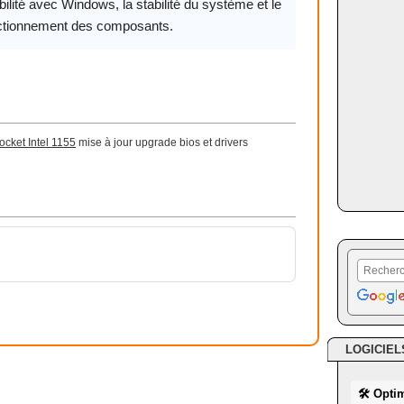
ilité avec Windows, la stabilité du système et le
ctionnement des composants.
cket Intel 1155
mise à jour upgrade bios et drivers
LOGICIEL
🛠 Opti