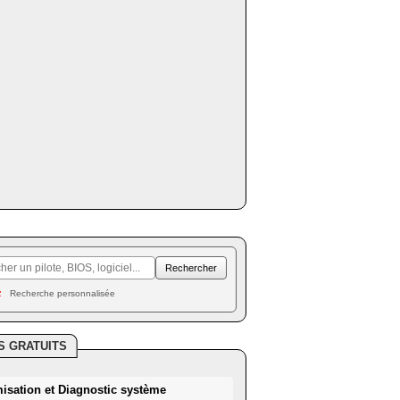
Recherche personnalisée
S GRATUITS
misation et Diagnostic système