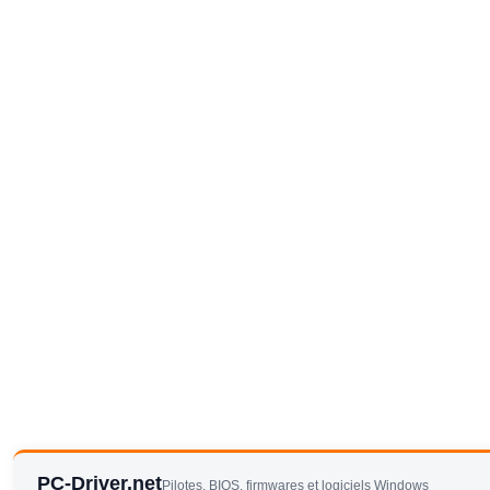
PC-Driver.net
Pilotes, BIOS, firmwares et logiciels Windows