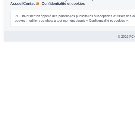
Accueil
Contact
Confidentialité et cookies
PC-Driver.net fait appel à des partenaires publicitaires susceptibles d'utiliser de
pouvez modifier vos choix à tout moment depuis « Confidentialité et cookies ».
© 2026 PC-