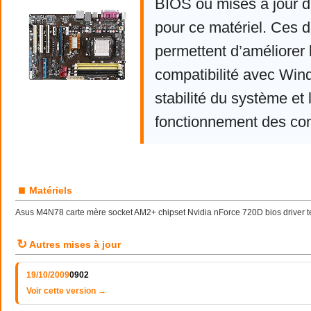
BIOS ou mises à jour d
pour ce matériel. Ces d
permettent d’améliorer 
compatibilité avec Win
stabilité du système et 
fonctionnement des co
■
Matériels
Asus M4N78 carte mère socket AM2+ chipset Nvidia nForce 720D bios driver te
↻
Autres mises à jour
19/10/2009
0902
Voir cette version →