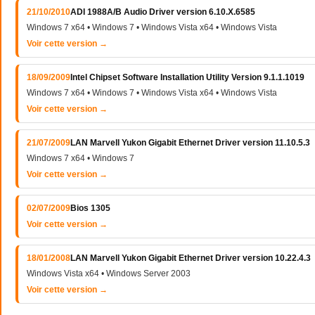
21/10/2010
ADI 1988A/B Audio Driver version 6.10.X.6585
Windows 7 x64 • Windows 7 • Windows Vista x64 • Windows Vista
Voir cette version →
18/09/2009
Intel Chipset Software Installation Utility Version 9.1.1.1019
Windows 7 x64 • Windows 7 • Windows Vista x64 • Windows Vista
Voir cette version →
21/07/2009
LAN Marvell Yukon Gigabit Ethernet Driver version 11.10.5.3
Windows 7 x64 • Windows 7
Voir cette version →
02/07/2009
Bios 1305
Voir cette version →
18/01/2008
LAN Marvell Yukon Gigabit Ethernet Driver version 10.22.4.3
Windows Vista x64 • Windows Server 2003
Voir cette version →