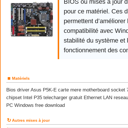
BIOS ou mises à jour d
pour ce matériel. Ces d
permettent d’améliorer 
compatibilité avec Win
stabilité du système et 
fonctionnement des co
■
Matériels
Bios driver Asus P5K-E carte mere motherboard socket 
chipset Intel P35 telecharger gratuit Ethernet LAN resea
PC Windows free download
↻
Autres mises à jour