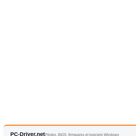
PC-Driver.net
Pilotes, BIOS, firmwares et logiciels Windows