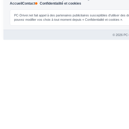
Accueil
Contact
Confidentialité et cookies
PC-Driver.net fait appel à des partenaires publicitaires susceptibles d'utiliser de
pouvez modifier vos choix à tout moment depuis « Confidentialité et cookies ».
© 2026 PC-