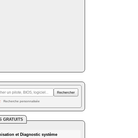
Recherche personnalisée
S GRATUITS
misation et Diagnostic système