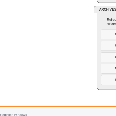
ARCHIVE
Retrou
utilita
et logiciels Windows