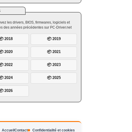
S
vez les drivers, BIOS, firmwares, logiciels et
ires des années précédentes sur PC-Driver.net
📦 2018
📦 2019
📦 2020
📦 2021
📦 2022
📦 2023
📦 2024
📦 2025
📦 2026
Accueil
Contact
Confidentialité et cookies