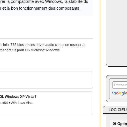
rer la compatibilité avec Windows, la stabilité du
 et le bon fonctionnement des composants.
ntel 775 bios pilotes driver audio carte son reseau lan
rger gratuit pour OS Microsoft Windows
HQL Windows XP Vista 7
a x64 • Windows Vista
LOGICIEL
🛠 Opti