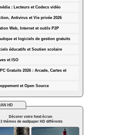
média : Lecteurs et Codecs vidéo
ction, Antivirus et Vie privée 2026
ation Web, Internet et outils P2P
utique et logiciels de gestion gratuits
iels éducatifs et Soutien scolaire
ves et ISO
PC Gratuits 2026 : Arcade, Cartes et
loppement et Open Source
RAN HD
Décorer votre fond écran
3 thèmes de wallpaper HD différents