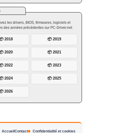
S
vez les drivers, BIOS, firmwares, logiciels et
ires des années précédentes sur PC-Driver.net
📦 2018
📦 2019
📦 2020
📦 2021
📦 2022
📦 2023
📦 2024
📦 2025
📦 2026
Accueil
Contact
Confidentialité et cookies