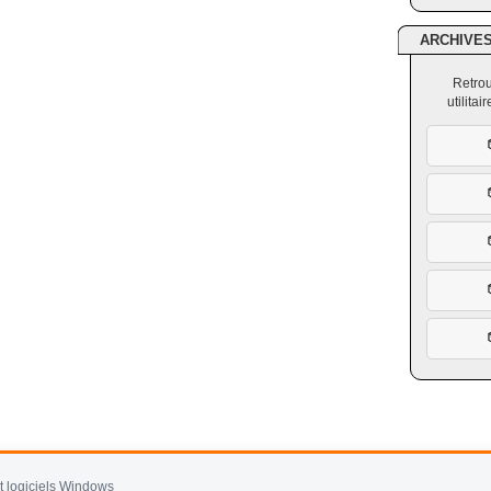
ARCHIVE
Retrou
utilita
et logiciels Windows