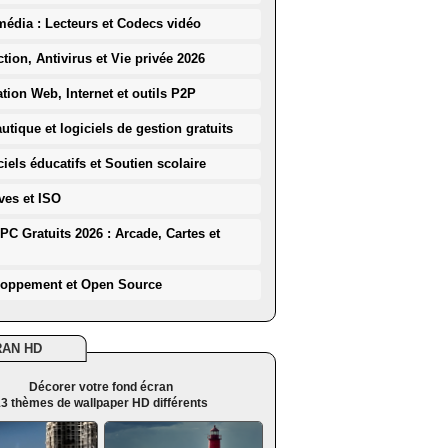
média : Lecteurs et Codecs vidéo
ction, Antivirus et Vie privée 2026
ation Web, Internet et outils P2P
utique et logiciels de gestion gratuits
iels éducatifs et Soutien scolaire
ves et ISO
PC Gratuits 2026 : Arcade, Cartes et
loppement et Open Source
RAN HD
Décorer votre fond écran
3 thèmes de wallpaper HD différents