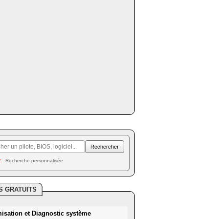
Recherche personnalisée
S GRATUITS
misation et Diagnostic système