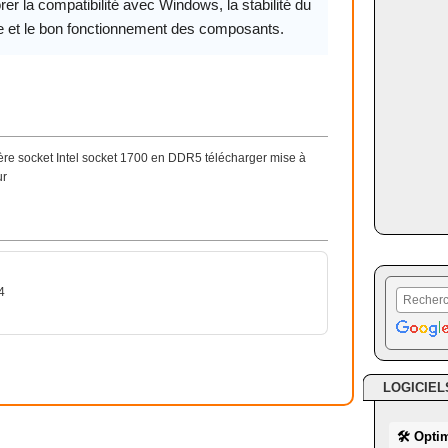
rer la compatibilité avec Windows, la stabilité du
 et le bon fonctionnement des composants.
socket Intel socket 1700 en DDR5 télécharger mise à
ur
4
LOGICIEL
🛠 Opti