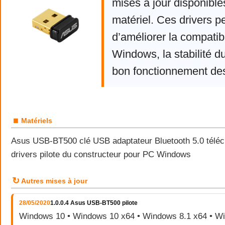
mises à jour disponible
matériel. Ces drivers p
d’améliorer la compatibi
Windows, la stabilité d
bon fonctionnement de
■
Matériels
Asus USB-BT500 clé USB adaptateur Bluetooth 5.0 téléc
drivers pilote du constructeur pour PC Windows
↻
Autres mises à jour
28/05/2020
1.0.0.4 Asus USB-BT500 pilote
Windows 10 • Windows 10 x64 • Windows 8.1 x64 • W