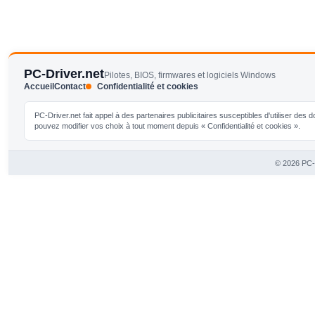
PC-Driver.net
Pilotes, BIOS, firmwares et logiciels Windows
Accueil
Contact
Confidentialité et cookies
PC-Driver.net fait appel à des partenaires publicitaires susceptibles d'utiliser de
pouvez modifier vos choix à tout moment depuis « Confidentialité et cookies ».
© 2026 PC-