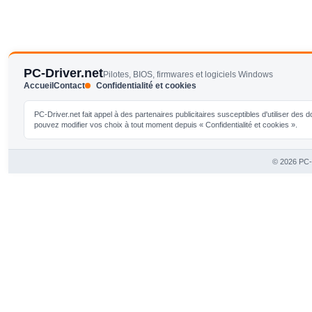
PC-Driver.net
Pilotes, BIOS, firmwares et logiciels Windows
Accueil
Contact
Confidentialité et cookies
PC-Driver.net fait appel à des partenaires publicitaires susceptibles d'utiliser de
pouvez modifier vos choix à tout moment depuis « Confidentialité et cookies ».
© 2026 PC-