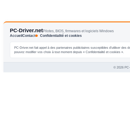
PC-Driver.net
Pilotes, BIOS, firmwares et logiciels Windows
Accueil
Contact
Confidentialité et cookies
PC-Driver.net fait appel à des partenaires publicitaires susceptibles d'utiliser de
pouvez modifier vos choix à tout moment depuis « Confidentialité et cookies ».
© 2026 PC-