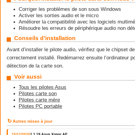
Corriger les problèmes de son sous Windows
Activer les sorties audio et le micro
Améliorer la compatibilité avec les logiciels multim
Résoudre les erreurs de périphérique audio non dét
Conseils d’installation
Avant d’installer le pilote audio, vérifiez que le chipset d
correctement installé. Redémarrez ensuite l’ordinateur pou
détection de la carte son.
Voir aussi
Tous les pilotes Asus
Pilotes carte son
Pilotes carte mère
Pilotes PC portable
↻
Autres mises à jour
15/12/2020
1.1.19 Asus Xonar AE