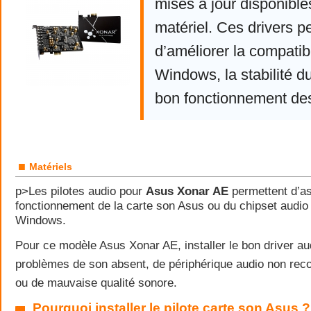
mises à jour disponible
matériel. Ces drivers p
d’améliorer la compatibi
Windows, la stabilité d
bon fonctionnement de
■
Matériels
p>Les pilotes audio pour
Asus Xonar AE
permettent d’as
fonctionnement de la carte son Asus ou du chipset audio
Windows.
Pour ce modèle Asus Xonar AE, installer le bon driver aud
problèmes de son absent, de périphérique audio non reco
ou de mauvaise qualité sonore.
Pourquoi installer le pilote carte son Asus ?