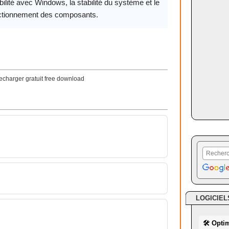
ilité avec Windows, la stabilité du système et le
ctionnement des composants.
lecharger gratuit free download
LOGICIEL
🛠 Opti