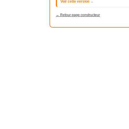
Voir cette version →
← Retour page constructeur