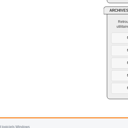
ARCHIVE
Retrou
utilita
et logiciels Windows