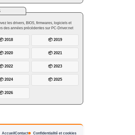
S
vez les drivers, BIOS, firmwares, logiciels et
ires des années précédentes sur PC-Driver.net
📦 2018
📦 2019
📦 2020
📦 2021
📦 2022
📦 2023
📦 2024
📦 2025
📦 2026
Accueil
Contact
Confidentialité et cookies