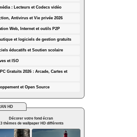
média : Lecteurs et Codecs vidéo
ction, Antivirus et Vie privée 2026
ation Web, Internet et outils P2P
utique et logiciels de gestion gratuits
iels éducatifs et Soutien scolaire
ves et ISO
PC Gratuits 2026 : Arcade, Cartes et
loppement et Open Source
RAN HD
Décorer votre fond écran
3 thèmes de wallpaper HD différents