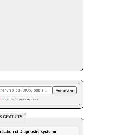
Recherche personnalisée
S GRATUITS
misation et Diagnostic système