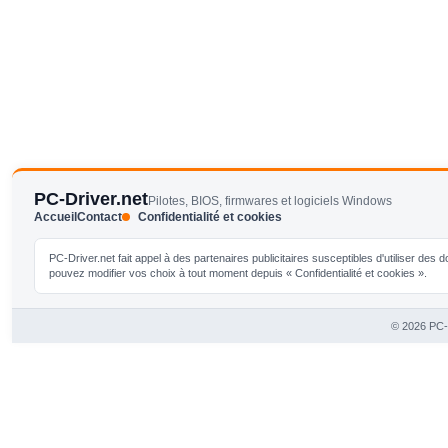
PC-Driver.net
Pilotes, BIOS, firmwares et logiciels Windows
Accueil
Contact
Confidentialité et cookies
PC-Driver.net fait appel à des partenaires publicitaires susceptibles d'utiliser de
pouvez modifier vos choix à tout moment depuis « Confidentialité et cookies ».
© 2026 PC-