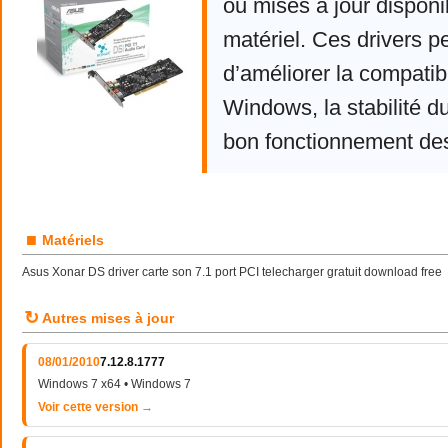
ou mises à jour disponi
matériel. Ces drivers p
d’améliorer la compatibi
Windows, la stabilité d
bon fonctionnement de
■
Matériels
Asus Xonar DS driver carte son 7.1 port PCI telecharger gratuit download free
↻
Autres mises à jour
08/01/2010
7.12.8.1777
Windows 7 x64 • Windows 7
Voir cette version →