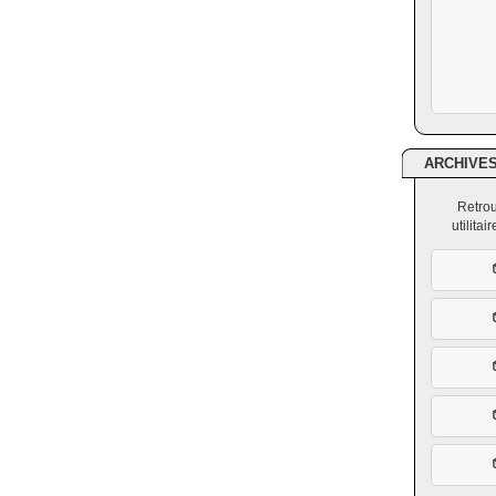
ARCHIVE
Retrou
utilita