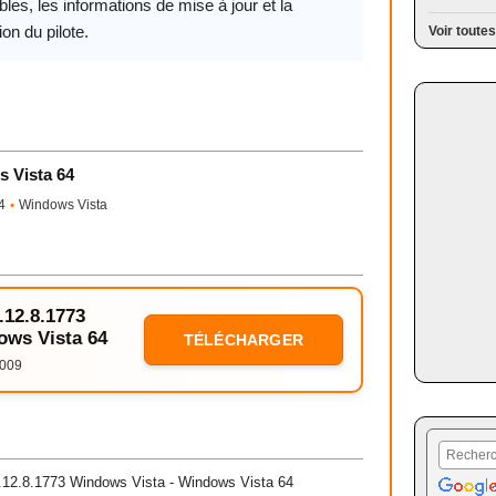
les, les informations de mise à jour et la
ion du pilote.
Voir toutes
s Vista 64
4
•
Windows Vista
.12.8.1773
ows Vista 64
TÉLÉCHARGER
2009
.12.8.1773 Windows Vista - Windows Vista 64