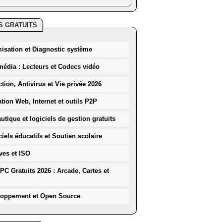
S GRATUITS
misation et Diagnostic système
média : Lecteurs et Codecs vidéo
ction, Antivirus et Vie privée 2026
ation Web, Internet et outils P2P
utique et logiciels de gestion gratuits
iels éducatifs et Soutien scolaire
ves et ISO
PC Gratuits 2026 : Arcade, Cartes et
loppement et Open Source