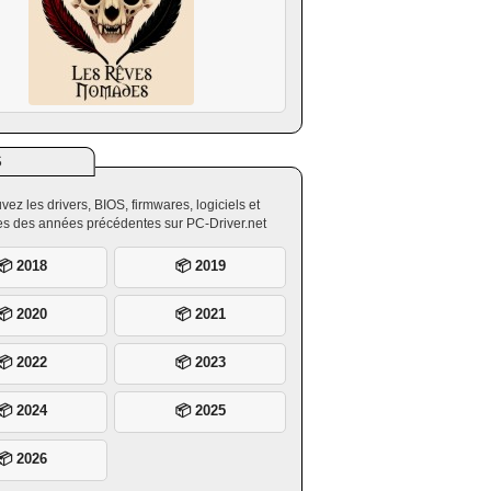
S
vez les drivers, BIOS, firmwares, logiciels et
ires des années précédentes sur PC-Driver.net
📦 2018
📦 2019
📦 2020
📦 2021
📦 2022
📦 2023
📦 2024
📦 2025
📦 2026