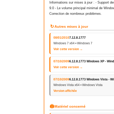
Informations sur mises à jour : - Support d
9.0 - Le volume principal minimal de Window
Correction de nombreux problèmes.
↻
Autres mises à jour
08/01/2010
7.12.8.1777
Windows 7 x64 • Windows 7
Voir cette version →
07/10/2009
6.12.8.1773 Windows XP - Wind
Voir cette version →
07/10/2009
6.12.8.1773 Windows Vista - W
Windows Vista x64 • Windows Vista
Version affichée
🖨
Matériel concerné