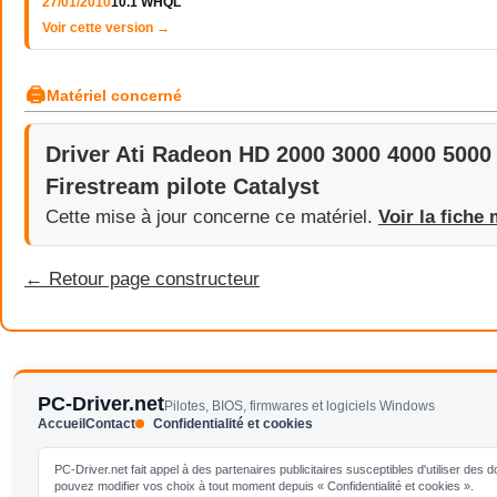
27/01/2010
10.1 WHQL
Voir cette version →
🖨
Matériel concerné
Driver Ati Radeon HD 2000 3000 4000 5000
Firestream pilote Catalyst
Cette mise à jour concerne ce matériel.
Voir la fiche 
← Retour page constructeur
PC-Driver.net
Pilotes, BIOS, firmwares et logiciels Windows
Accueil
Contact
Confidentialité et cookies
PC-Driver.net fait appel à des partenaires publicitaires susceptibles d'utiliser de
pouvez modifier vos choix à tout moment depuis « Confidentialité et cookies ».