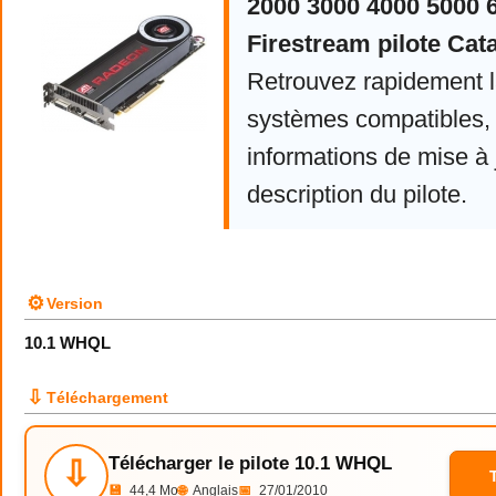
2000 3000 4000 5000 
Firestream pilote Cata
Retrouvez rapidement la
systèmes compatibles, 
informations de mise à j
description du pilote.
⚙
Version
10.1 WHQL
⇩
Téléchargement
Télécharger le pilote 10.1 WHQL
⇩
💾
44,4 Mo
🌐
Anglais
📅
27/01/2010