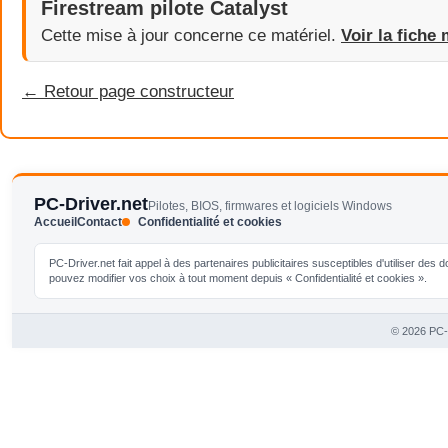
Firestream pilote Catalyst
Cette mise à jour concerne ce matériel.
Voir la fiche 
← Retour page constructeur
PC-Driver.net
Pilotes, BIOS, firmwares et logiciels Windows
Accueil
Contact
Confidentialité et cookies
PC-Driver.net fait appel à des partenaires publicitaires susceptibles d'utiliser de
pouvez modifier vos choix à tout moment depuis « Confidentialité et cookies ».
© 2026 PC-