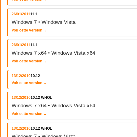
26/01/2011
11.1
Windows 7 • Windows Vista
Voir cette version →
26/01/2011
11.1
Windows 7 x64 • Windows Vista x64
Voir cette version →
13/12/2010
10.12
Voir cette version →
13/12/2010
10.12 WHQL
Windows 7 x64 • Windows Vista x64
Voir cette version →
13/12/2010
10.12 WHQL
Windows 7 • Windows Vista