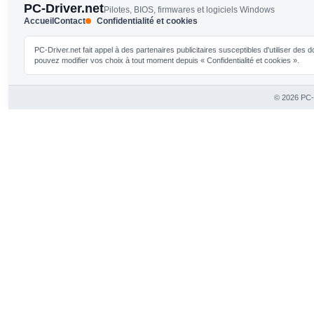
PC-Driver.net
Pilotes, BIOS, firmwares et logiciels Windows
Accueil
Contact
Confidentialité et cookies
PC-Driver.net fait appel à des partenaires publicitaires susceptibles d'utiliser de
pouvez modifier vos choix à tout moment depuis « Confidentialité et cookies ».
© 2026 PC-