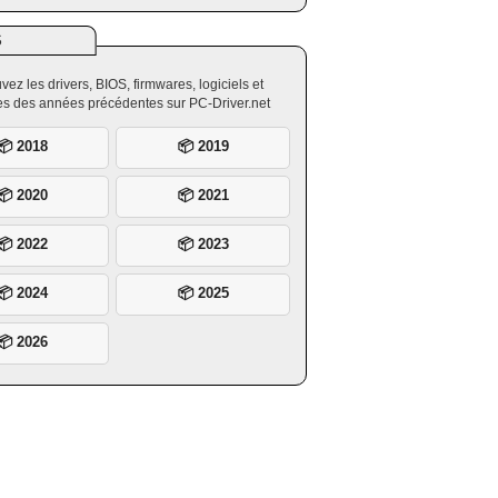
S
vez les drivers, BIOS, firmwares, logiciels et
ires des années précédentes sur PC-Driver.net
📦 2018
📦 2019
📦 2020
📦 2021
📦 2022
📦 2023
📦 2024
📦 2025
📦 2026