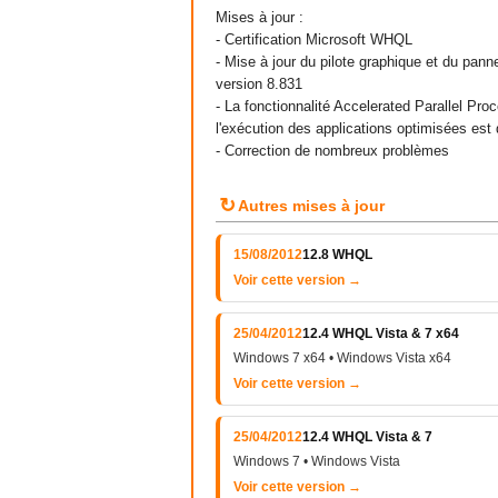
Mises à jour :
- Certification Microsoft WHQL
- Mise à jour du pilote graphique et du pan
version 8.831
- La fonctionnalité Accelerated Parallel Pro
l'exécution des applications optimisées est
- Correction de nombreux problèmes
↻
Autres mises à jour
15/08/2012
12.8 WHQL
Voir cette version →
25/04/2012
12.4 WHQL Vista & 7 x64
Windows 7 x64 • Windows Vista x64
Voir cette version →
25/04/2012
12.4 WHQL Vista & 7
Windows 7 • Windows Vista
Voir cette version →