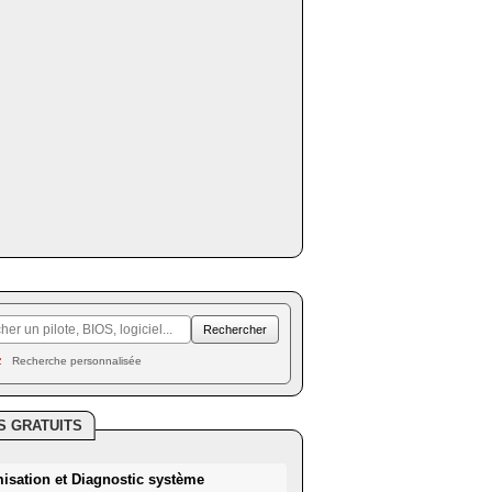
Recherche personnalisée
S GRATUITS
misation et Diagnostic système