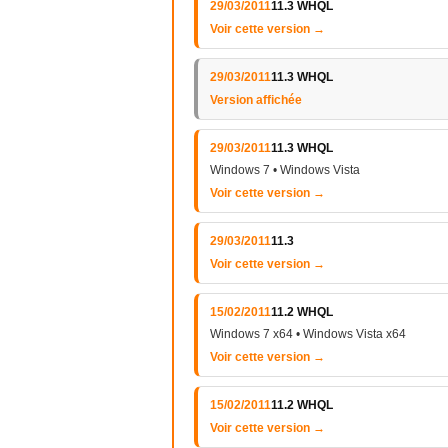
29/03/2011
11.3 WHQL
Voir cette version →
29/03/2011
11.3 WHQL
Version affichée
29/03/2011
11.3 WHQL
Windows 7 • Windows Vista
Voir cette version →
29/03/2011
11.3
Voir cette version →
15/02/2011
11.2 WHQL
Windows 7 x64 • Windows Vista x64
Voir cette version →
15/02/2011
11.2 WHQL
Voir cette version →