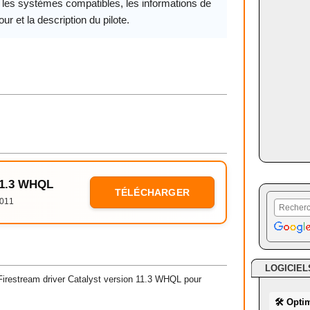
, les systèmes compatibles, les informations de
our et la description du pilote.
 11.3 WHQL
TÉLÉCHARGER
2011
LOGICIEL
restream driver Catalyst version 11.3 WHQL pour
🛠 Opti