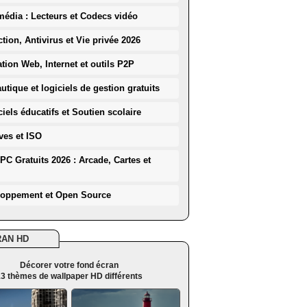
média : Lecteurs et Codecs vidéo
ction, Antivirus et Vie privée 2026
ation Web, Internet et outils P2P
utique et logiciels de gestion gratuits
iels éducatifs et Soutien scolaire
ves et ISO
PC Gratuits 2026 : Arcade, Cartes et
loppement et Open Source
RAN HD
Décorer votre fond écran
3 thèmes de wallpaper HD différents