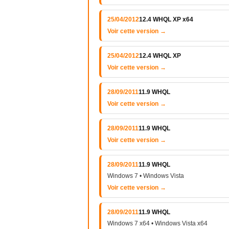
25/04/2012
12.4 WHQL XP x64
Voir cette version →
25/04/2012
12.4 WHQL XP
Voir cette version →
28/09/2011
11.9 WHQL
Voir cette version →
28/09/2011
11.9 WHQL
Voir cette version →
28/09/2011
11.9 WHQL
Windows 7 • Windows Vista
Voir cette version →
28/09/2011
11.9 WHQL
Windows 7 x64 • Windows Vista x64