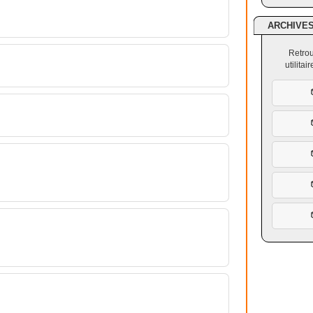
ARCHIVE
Retrou
utilita