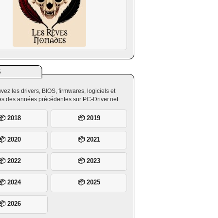
S
vez les drivers, BIOS, firmwares, logiciels et
ires des années précédentes sur PC-Driver.net
📦 2018
📦 2019
📦 2020
📦 2021
📦 2022
📦 2023
📦 2024
📦 2025
📦 2026