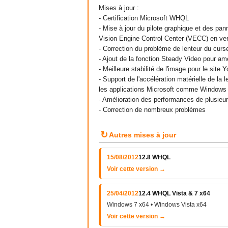
Mises à jour :
- Certification Microsoft WHQL
- Mise à jour du pilote graphique et des pa
Vision Engine Control Center (VECC) en ve
- Correction du problème de lenteur du curseu
- Ajout de la fonction Steady Video pour amé
- Meilleure stabilité de l'image pour le site
- Support de l'accélération matérielle de 
les applications Microsoft comme Windows
- Amélioration des performances de plusieur
- Correction de nombreux problèmes
↻
Autres mises à jour
15/08/2012
12.8 WHQL
Voir cette version →
25/04/2012
12.4 WHQL Vista & 7 x64
Windows 7 x64 • Windows Vista x64
Voir cette version →