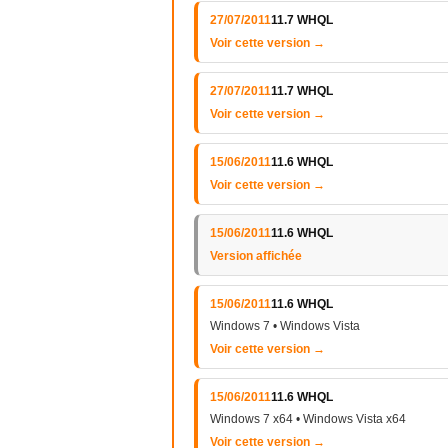
27/07/2011
11.7 WHQL
Voir cette version →
27/07/2011
11.7 WHQL
Voir cette version →
15/06/2011
11.6 WHQL
Voir cette version →
15/06/2011
11.6 WHQL
Version affichée
15/06/2011
11.6 WHQL
Windows 7 • Windows Vista
Voir cette version →
15/06/2011
11.6 WHQL
Windows 7 x64 • Windows Vista x64
Voir cette version →