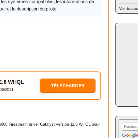
, les systèmes compatibles, les informations de
our et la description du pilote.
Voir toutes
 11.6 WHQL
TÉLÉCHARGER
06/2011
00 Firestream driver Catalyst version 11.6 WHQL pour