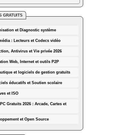
S GRATUITS
misation et Diagnostic système
média : Lecteurs et Codecs vidéo
ction, Antivirus et Vie privée 2026
ation Web, Internet et outils P2P
utique et logiciels de gestion gratuits
iels éducatifs et Soutien scolaire
ves et ISO
PC Gratuits 2026 : Arcade, Cartes et
loppement et Open Source