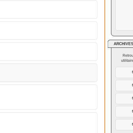
ARCHIVE
Retrou
utilita