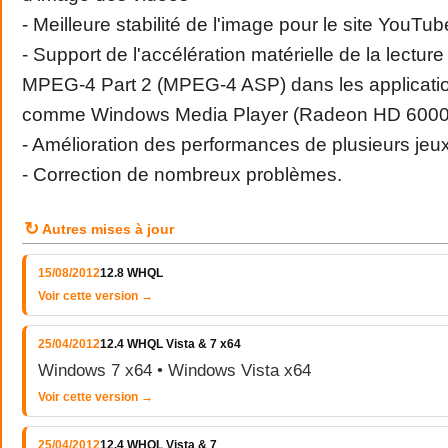
- Meilleure stabilité de l'image pour le site YouTub
- Support de l'accélération matérielle de la lectur
MPEG-4 Part 2 (MPEG-4 ASP) dans les applicatio
comme Windows Media Player (Radeon HD 6000
- Amélioration des performances de plusieurs jeu
- Correction de nombreux problèmes.
↻
Autres mises à jour
15/08/2012
12.8 WHQL
Voir cette version →
25/04/2012
12.4 WHQL Vista & 7 x64
Windows 7 x64 • Windows Vista x64
Voir cette version →
25/04/2012
12.4 WHQL Vista & 7