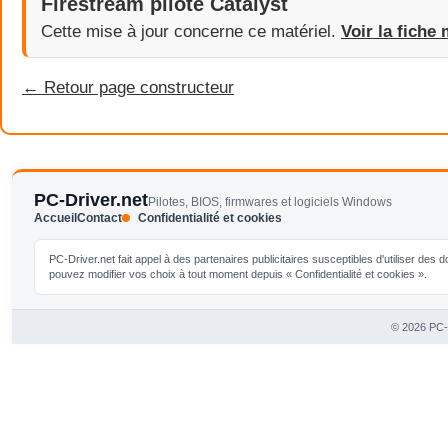
Firestream pilote Catalyst
Cette mise à jour concerne ce matériel.
Voir la fiche 
← Retour page constructeur
PC-Driver.net
Pilotes, BIOS, firmwares et logiciels Windows
Accueil
Contact
Confidentialité et cookies
PC-Driver.net fait appel à des partenaires publicitaires susceptibles d'utiliser de
pouvez modifier vos choix à tout moment depuis « Confidentialité et cookies ».
© 2026 PC-