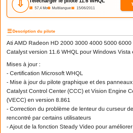
Télécharger le pilote 11.6 WHQL
⇩
💾
57,4 Mo
🌐
Multilangue
📅
15/06/2011
☰
Description du pilote
Ati AMD Radeon HD 2000 3000 4000 5000 6000 F
Catalyst version 11.6 WHQL pour Windows Vista e
Mises à jour :
- Certification Microsoft WHQL
- Mise à jour du pilote graphique et des panneaux
Catalyst Control Center (CCC) et Vision Engine C
(VECC) en version 8.861
- Correction du problème de lenteur du curseur de
rencontré par certains utilisateurs
- Ajout de la fonction Steady Video pour améliorer l