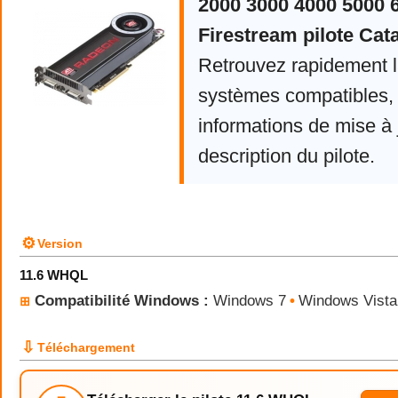
2000 3000 4000 5000 
Firestream pilote Cata
Retrouvez rapidement la
systèmes compatibles, 
informations de mise à j
description du pilote.
⚙
Version
11.6 WHQL
Compatibilité Windows :
Windows 7
•
Windows Vista
⊞
⇩
Téléchargement