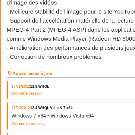
d'image des vidéos
- Meilleure stabilité de l'image pour le site YouTub
- Support de l'accélération matérielle de la lectur
MPEG-4 Part 2 (MPEG-4 ASP) dans les applicatio
comme Windows Media Player (Radeon HD 6000
- Amélioration des performances de plusieurs jeu
- Correction de nombreux problèmes
↻
Autres mises à jour
15/08/2012
12.8 WHQL
Voir cette version →
25/04/2012
12.4 WHQL Vista & 7 x64
Windows 7 x64 • Windows Vista x64
Voir cette version →