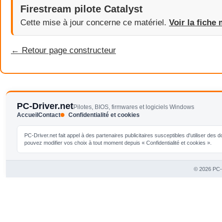
Firestream pilote Catalyst
Cette mise à jour concerne ce matériel.
Voir la fiche 
← Retour page constructeur
PC-Driver.net
Pilotes, BIOS, firmwares et logiciels Windows
Accueil
Contact
Confidentialité et cookies
PC-Driver.net fait appel à des partenaires publicitaires susceptibles d'utiliser de
pouvez modifier vos choix à tout moment depuis « Confidentialité et cookies ».
© 2026 PC-