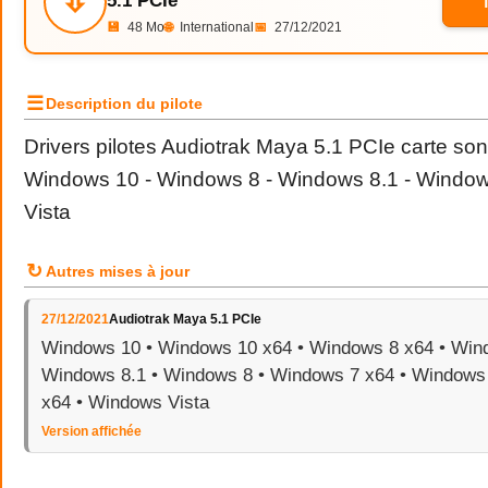
⇩
5.1 PCIe
💾
48 Mo
🌐
International
📅
27/12/2021
☰
Description du pilote
Drivers pilotes Audiotrak Maya 5.1 PCIe carte so
Windows 10 - Windows 8 - Windows 8.1 - Windo
Vista
↻
Autres mises à jour
27/12/2021
Audiotrak Maya 5.1 PCIe
Windows 10 • Windows 10 x64 • Windows 8 x64 • Wind
Windows 8.1 • Windows 8 • Windows 7 x64 • Windows 
x64 • Windows Vista
Version affichée