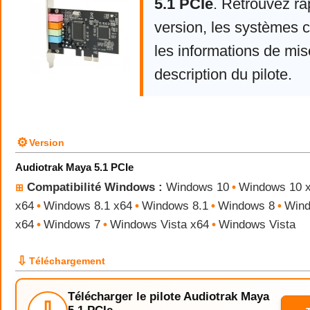
5.1 PCIe
. Retrouvez ra
version, les systèmes 
les informations de mise
description du pilote.
⚙
Version
Audiotrak Maya 5.1 PCIe
Compatibilité Windows :
Windows 10
•
Windows 10 
⊞
x64
•
Windows 8.1 x64
•
Windows 8.1
•
Windows 8
•
Wind
x64
•
Windows 7
•
Windows Vista x64
•
Windows Vista
⇩
Téléchargement
Télécharger le pilote Audiotrak Maya