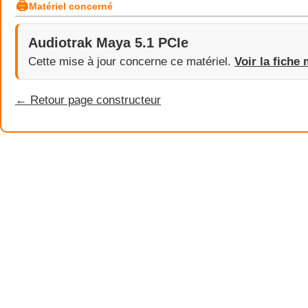
🖨
Matériel concerné
Audiotrak Maya 5.1 PCIe
Cette mise à jour concerne ce matériel.
Voir la fiche 
← Retour page constructeur