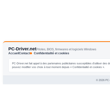
PC-Driver.net
Pilotes, BIOS, firmwares et logiciels Windows
Accueil
Contact
Confidentialité et cookies
PC-Driver.net fait appel à des partenaires publicitaires susceptibles d'utiliser de
pouvez modifier vos choix à tout moment depuis « Confidentialité et cookies ».
© 2026 PC-