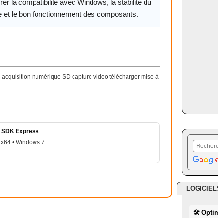
rer la compatibilité avec Windows, la stabilité du
 et le bon fonctionnement des composants.
acquisition numérique SD capture video télécharger mise à
r SDK Express
 x64 • Windows 7
LOGICIEL
🛠 Opti