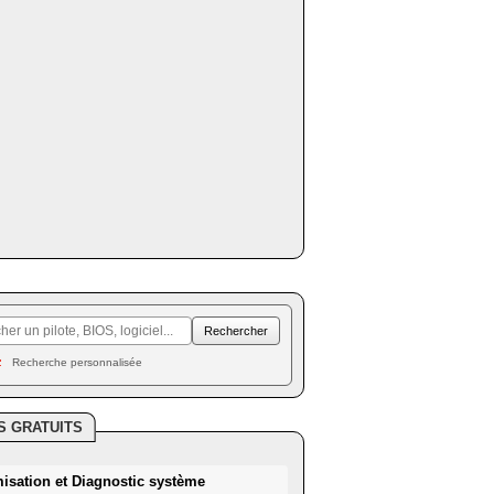
Recherche personnalisée
S GRATUITS
misation et Diagnostic système