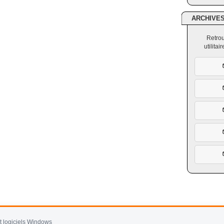
ARCHIVE
Retrou
utilita
et logiciels Windows