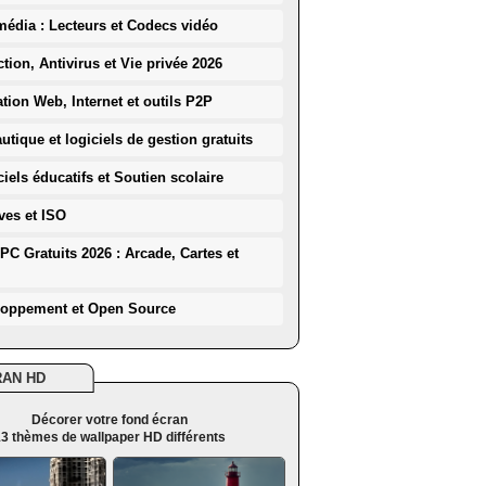
média : Lecteurs et Codecs vidéo
ction, Antivirus et Vie privée 2026
ation Web, Internet et outils P2P
utique et logiciels de gestion gratuits
iels éducatifs et Soutien scolaire
ves et ISO
PC Gratuits 2026 : Arcade, Cartes et
loppement et Open Source
RAN HD
Décorer votre fond écran
3 thèmes de wallpaper HD différents