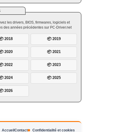
S
vez les drivers, BIOS, firmwares, logiciels et
ires des années précédentes sur PC-Driver.net
📦 2018
📦 2019
📦 2020
📦 2021
📦 2022
📦 2023
📦 2024
📦 2025
📦 2026
Accueil
Contact
Confidentialité et cookies