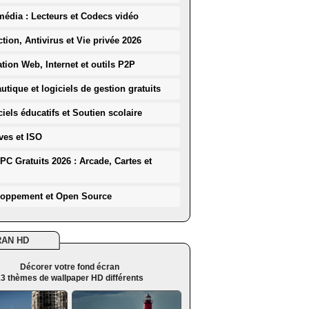
média : Lecteurs et Codecs vidéo
ction, Antivirus et Vie privée 2026
ation Web, Internet et outils P2P
utique et logiciels de gestion gratuits
iels éducatifs et Soutien scolaire
ves et ISO
PC Gratuits 2026 : Arcade, Cartes et
loppement et Open Source
RAN HD
Décorer votre fond écran
3 thèmes de wallpaper HD différents