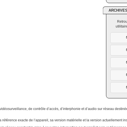
ARCHIVE
Retrou
utilita
éosurveillance, de contrôle d’accès, d’interphonie et d’audio sur réseau destinées
a référence exacte de l’appareil, sa version matérielle et la version actuellement ins