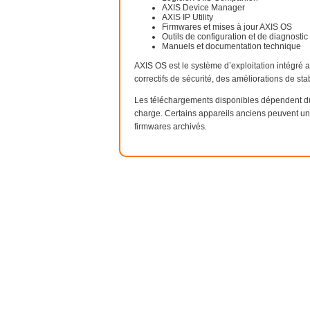
AXIS Device Manager
AXIS IP Utility
Firmwares et mises à jour AXIS OS
Outils de configuration et de diagnostic
Manuels et documentation technique
AXIS OS est le système d’exploitation intégré
correctifs de sécurité, des améliorations de stab
Les téléchargements disponibles dépendent du
charge. Certains appareils anciens peuvent u
firmwares archivés.