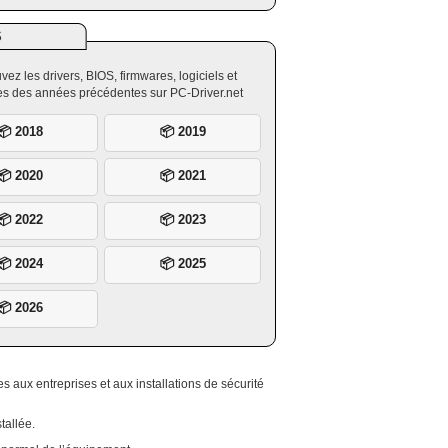
S
vez les drivers, BIOS, firmwares, logiciels et
ires des années précédentes sur PC-Driver.net
📦 2018
📦 2019
📦 2020
📦 2021
📦 2022
📦 2023
📦 2024
📦 2025
📦 2026
 aux entreprises et aux installations de sécurité
tallée.