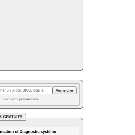
Recherche personnalisée
S GRATUITS
misation et Diagnostic système