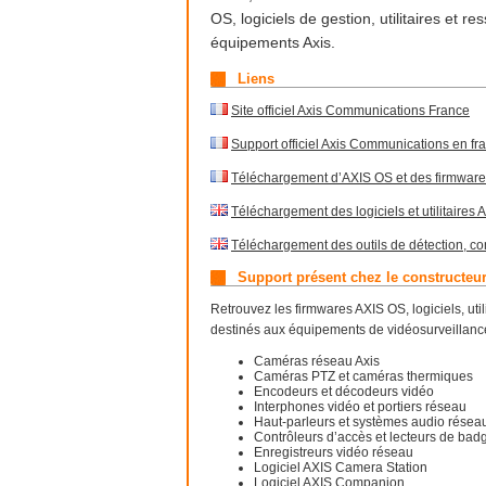
OS, logiciels de gestion, utilitaires et 
équipements Axis.
Liens
Site officiel Axis Communications France
Support officiel Axis Communications en fr
Téléchargement d’AXIS OS et des firmware
Téléchargement des logiciels et utilitaire
Téléchargement des outils de détection, con
Support présent chez le constructeu
Retrouvez les firmwares AXIS OS, logiciels, ut
destinés aux équipements de vidéosurveillance
Caméras réseau Axis
Caméras PTZ et caméras thermiques
Encodeurs et décodeurs vidéo
Interphones vidéo et portiers réseau
Haut-parleurs et systèmes audio résea
Contrôleurs d’accès et lecteurs de bad
Enregistreurs vidéo réseau
Logiciel AXIS Camera Station
Logiciel AXIS Companion