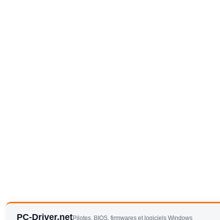
PC-Driver.net
Pilotes, BIOS, firmwares et logiciels Windows