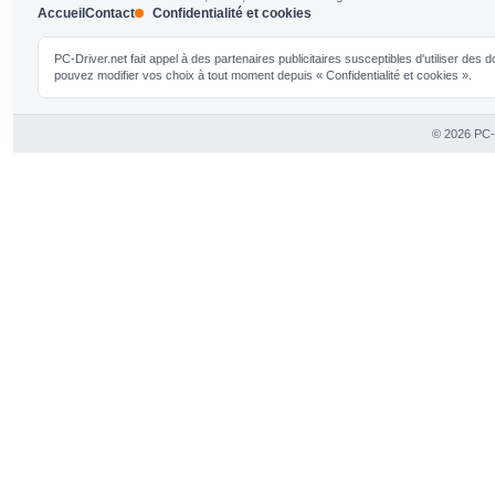
Accueil
Contact
Confidentialité et cookies
PC-Driver.net fait appel à des partenaires publicitaires susceptibles d'utiliser de
pouvez modifier vos choix à tout moment depuis « Confidentialité et cookies ».
© 2026 PC-