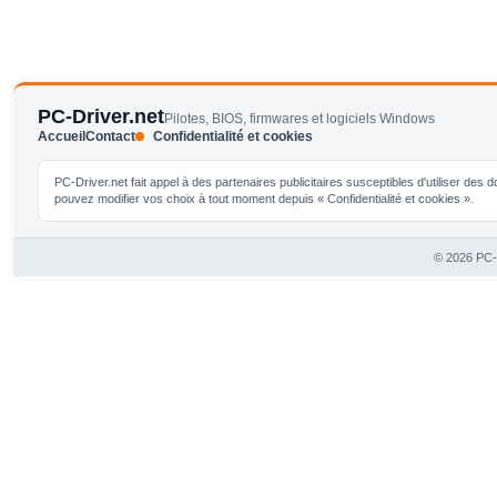
PC-Driver.net
Pilotes, BIOS, firmwares et logiciels Windows
Accueil
Contact
Confidentialité et cookies
PC-Driver.net fait appel à des partenaires publicitaires susceptibles d'utiliser de
pouvez modifier vos choix à tout moment depuis « Confidentialité et cookies ».
© 2026 PC-