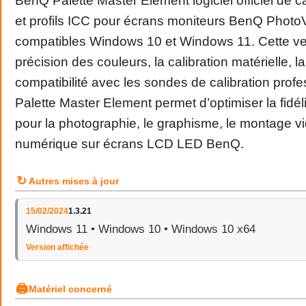
BenQ Palette Master Element logiciel officiel de ca
et profils ICC pour écrans moniteurs BenQ Phot
compatibles Windows 10 et Windows 11. Cette ver
précision des couleurs, la calibration matérielle, la 
compatibilité avec les sondes de calibration profe
Palette Master Element permet d’optimiser la fidél
pour la photographie, le graphisme, le montage vi
numérique sur écrans LCD LED BenQ.
↻
Autres mises à jour
15/02/2024
1.3.21
Windows 11 • Windows 10 • Windows 10 x64
Version affichée
🖨
Matériel concerné