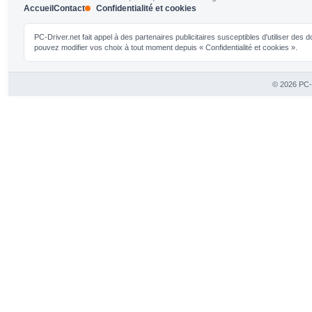
Accueil
Contact
Confidentialité et cookies
PC-Driver.net fait appel à des partenaires publicitaires susceptibles d'utiliser de
pouvez modifier vos choix à tout moment depuis « Confidentialité et cookies ».
© 2026 PC-