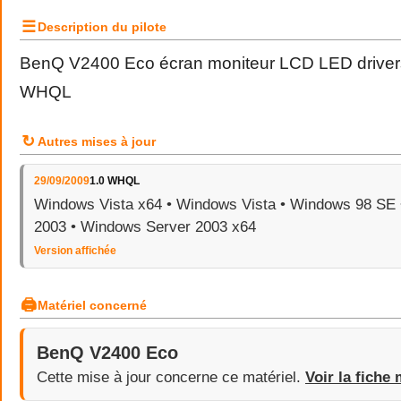
☰
Description du pilote
BenQ V2400 Eco écran moniteur LCD LED drivers
WHQL
↻
Autres mises à jour
29/09/2009
1.0 WHQL
Windows Vista x64 • Windows Vista • Windows 98 SE
2003 • Windows Server 2003 x64
Version affichée
🖨
Matériel concerné
BenQ V2400 Eco
Cette mise à jour concerne ce matériel.
Voir la fiche 