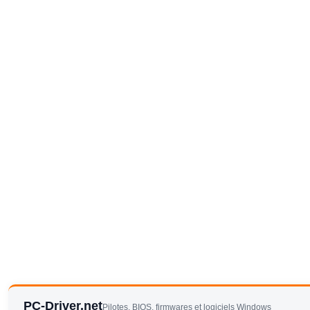
PC-Driver.net
Pilotes, BIOS, firmwares et logiciels Windows