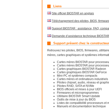
Liens
Site officiel BIOSTAR en anglais
Téléchargement des pilotes, BIOS, firmware
Support BIOSTAR : assistance, FAQ, compat
Demande d’assistance technique BIOSTAR
Support présent chez le constructeu
Retrouvez les pilotes, BIOS, firmwares, utilit
mères, cartes graphiques et systèmes informat
Cartes mères BIOSTAR pour processeur
Cartes mères BIOSTAR pour processe
Cartes graphiques BIOSTAR Radeon
Cartes graphiques BIOSTAR GeForce
Mini-PC et systèmes compacts
Cartes mères et ordinateurs industriels
Pilotes chipset, audio, réseau et graph
Pilotes RAID, SATA et NVMe
BIOS officiels et mises à jour UEFI
Firmwares et microprogrammes
Utilitaire BIOSTAR Smart Update
Outils de mise à jour du BIOS
Listes de compatibilité processeurs et
Manuels et documentation technique