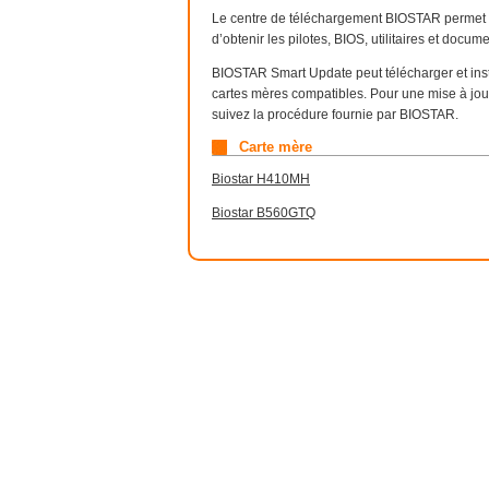
Le centre de téléchargement BIOSTAR permet de
d’obtenir les pilotes, BIOS, utilitaires et docu
BIOSTAR Smart Update peut télécharger et insta
cartes mères compatibles. Pour une mise à jour
suivez la procédure fournie par BIOSTAR.
Carte mère
Biostar H410MH
Biostar B560GTQ