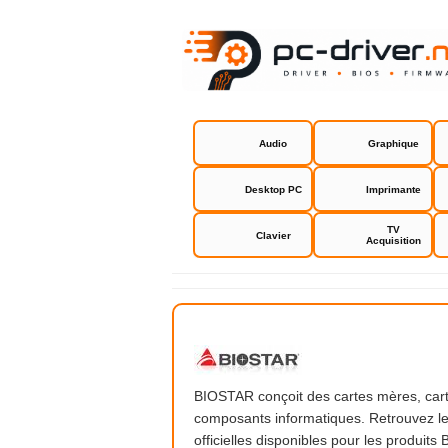
Audio
Graphique
Desktop PC
Imprimante
TV
Clavier
Acquisition
BIOSTAR
BIOSTAR conçoit des cartes mères, cart
composants informatiques. Retrouvez les 
officielles disponibles pour les produi