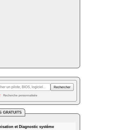
Recherche personnalisée
S GRATUITS
misation et Diagnostic système