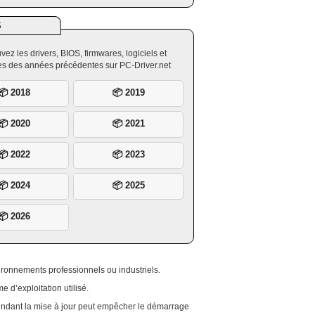
S
vez les drivers, BIOS, firmwares, logiciels et
ires des années précédentes sur PC-Driver.net
📦 2018
📦 2019
📦 2020
📦 2021
📦 2022
📦 2023
📦 2024
📦 2025
📦 2026
ronnements professionnels ou industriels.
e d’exploitation utilisé.
endant la mise à jour peut empêcher le démarrage