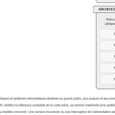
ARCHIVE
Retrou
utilita
ques et systèmes informatiques destinés au grand public, aux joueurs et aux envi
OS, vérifiez la référence complète de la carte mère, sa version matérielle et le systèm
 modèle concerné. Une version incorrecte ou une interruption de l’alimentation p