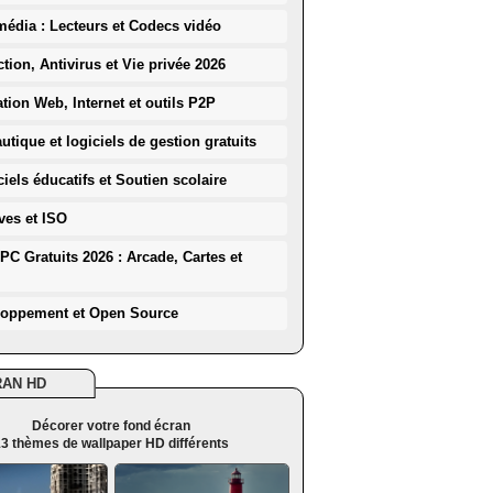
média : Lecteurs et Codecs vidéo
ction, Antivirus et Vie privée 2026
ation Web, Internet et outils P2P
utique et logiciels de gestion gratuits
iels éducatifs et Soutien scolaire
ves et ISO
PC Gratuits 2026 : Arcade, Cartes et
loppement et Open Source
RAN HD
Décorer votre fond écran
3 thèmes de wallpaper HD différents