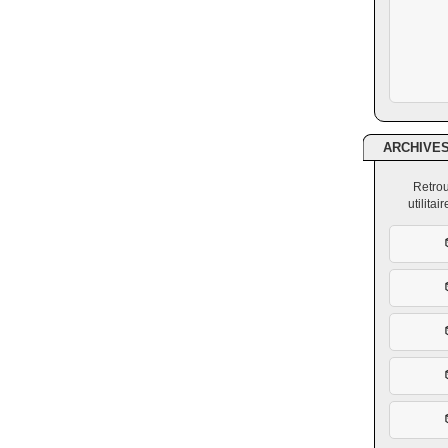
ARCHIVE
Retrou
utilita