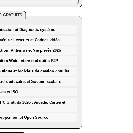
S GRATUITS
misation et Diagnostic système
média : Lecteurs et Codecs vidéo
ction, Antivirus et Vie privée 2026
ation Web, Internet et outils P2P
utique et logiciels de gestion gratuits
iels éducatifs et Soutien scolaire
ves et ISO
PC Gratuits 2026 : Arcade, Cartes et
loppement et Open Source