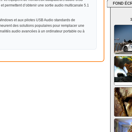
FOND ÉC
et permettent d’obtenir une sortie audio multicanale 5.1
1
 Windows et aux pilotes USB Audio standards de
eurent des solutions populaires pour remplacer une
nnalités audio avancées à un ordinateur portable ou à