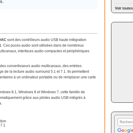
s.
Voir toutes
 DAC
sont des contrôleurs audio USB haute intégration
.1. Ces puces audio sont utilisées dans de nombreux
lticanaux, interfaces audio compactes et périphériques
es convertisseurs audio multicanaux, des entrées
e de la lecture audio surround 5.1 et 7.1. Ils permettent
entaires à un ordinateur portable ou de remplacer une carte
dows 8.1, Windows 8 et Windows 7, cette famille de
omatiquement grâce aux pilotes audio USB intégrés à
a.
tion
 7.1