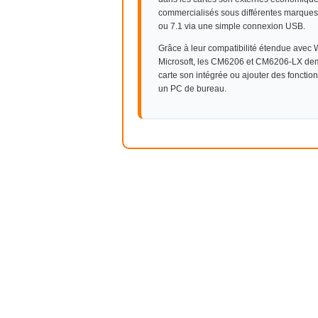
commercialisés sous différentes marques 
ou 7.1 via une simple connexion USB.
Grâce à leur compatibilité étendue avec
Microsoft, les CM6206 et CM6206-LX dem
carte son intégrée ou ajouter des fonctio
un PC de bureau.