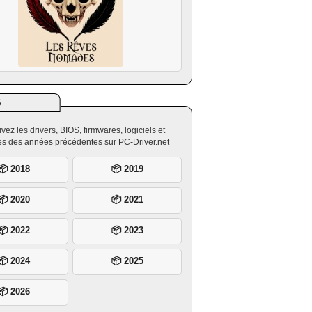
S
vez les drivers, BIOS, firmwares, logiciels et
ires des années précédentes sur PC-Driver.net
📦 2018
📦 2019
📦 2020
📦 2021
📦 2022
📦 2023
📦 2024
📦 2025
📦 2026