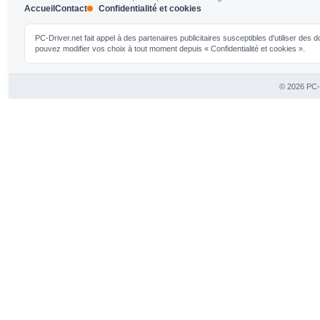
Accueil
Contact
Confidentialité et cookies
PC-Driver.net fait appel à des partenaires publicitaires susceptibles d'utiliser de
pouvez modifier vos choix à tout moment depuis « Confidentialité et cookies ».
© 2026 PC-