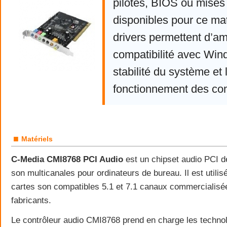
pilotes, BIOS ou mises 
disponibles pour ce mat
drivers permettent d’am
compatibilité avec Win
stabilité du système et 
fonctionnement des co
■
Matériels
C-Media CMI8768 PCI Audio
est un chipset audio PCI d
son multicanales pour ordinateurs de bureau. Il est util
cartes son compatibles 5.1 et 7.1 canaux commercialisée
fabricants.
Le contrôleur audio CMI8768 prend en charge les techno