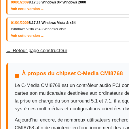
09/01/2009
8.17.33 Windows XP Windows 2000
Voir cette version →
01/01/2009
8.17.33 Windows Vista & x64
Windows Vista x64 • Windows Vista
Voir cette version →
← Retour page constructeur
À propos du chipset C-Media CMI8768
Le C-Media CMI8768 est un contrôleur audio PCI con
cartes son multicanales destinées aux ordinateurs d
la prise en charge du son surround 5.1 et 7.1, il a é
systèmes multimédias et configurations orientées di
Aujourd’hui encore, de nombreux utilisateurs recherch
CMI8768 afin de maintenir en fonctionnement des ca