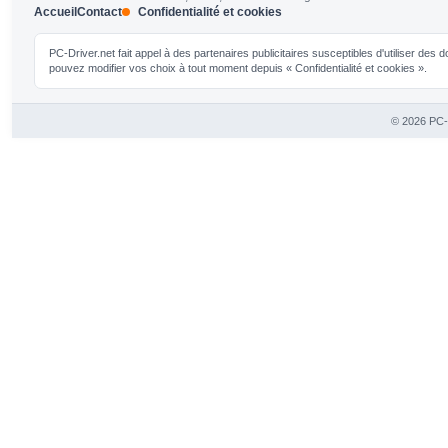
Accueil
Contact
Confidentialité et cookies
PC-Driver.net fait appel à des partenaires publicitaires susceptibles d'utiliser de
pouvez modifier vos choix à tout moment depuis « Confidentialité et cookies ».
© 2026 PC-