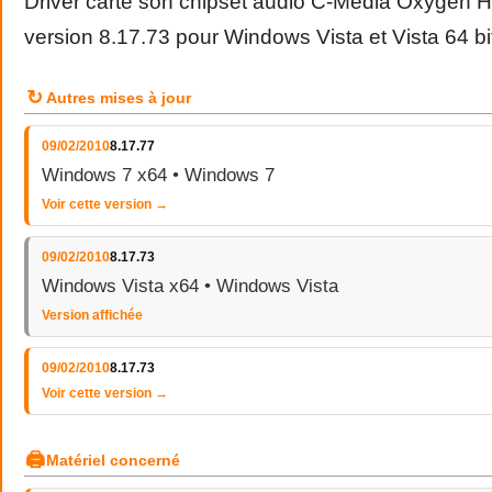
Driver carte son chipset audio C-Media Oxygen
version 8.17.73 pour Windows Vista et Vista 64 bi
↻
Autres mises à jour
09/02/2010
8.17.77
Windows 7 x64 • Windows 7
Voir cette version →
09/02/2010
8.17.73
Windows Vista x64 • Windows Vista
Version affichée
09/02/2010
8.17.73
Voir cette version →
🖨
Matériel concerné