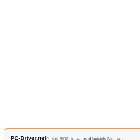
PC-Driver.net
Pilotes, BIOS, firmwares et logiciels Windows