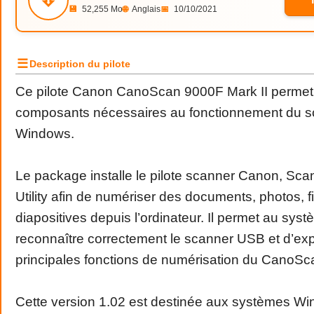
💾
52,255 Mo
🌐
Anglais
📅
10/10/2021
☰
Description du pilote
Ce pilote Canon CanoScan 9000F Mark II permet d’
composants nécessaires au fonctionnement du s
Windows.
Le package installe le pilote scanner Canon, Sca
Utility afin de numériser des documents, photos, fi
diapositives depuis l’ordinateur. Il permet au sys
reconnaître correctement le scanner USB et d’expl
principales fonctions de numérisation du CanoSc
Cette version 1.02 est destinée aux systèmes W