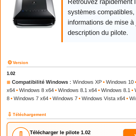
Retrouvez rapidement la
systèmes compatibles, 
informations de mise à j
description du pilote.
⚙
Version
1.02
Compatibilité Windows :
Windows XP
•
Windows 10
⊞
x64
•
Windows 8 x64
•
Windows 8.1 x64
•
Windows 8.1
•
8
•
Windows 7 x64
•
Windows 7
•
Windows Vista x64
•
Wi
⇩
Téléchargement
Télécharger le pilote 1.02
⇩