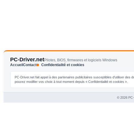
PC-Driver.net
Pilotes, BIOS, firmwares et logiciels Windows
Accueil
Contact
Confidentialité et cookies
PC-Driver.net fait appel à des partenaires publicitaires susceptibles d'utiliser de
pouvez modifier vos choix à tout moment depuis « Confidentialité et cookies ».
© 2026 PC-