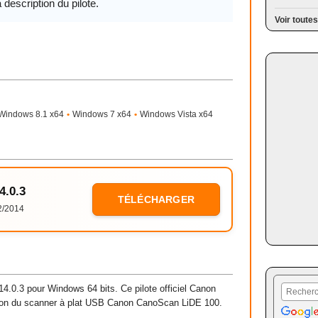
a description du pilote.
Voir toutes
Windows 8.1 x64
•
Windows 7 x64
•
Windows Vista x64
4.0.3
TÉLÉCHARGER
2/2014
.0.3 pour Windows 64 bits. Ce pilote officiel Canon
ation du scanner à plat USB Canon CanoScan LiDE 100.