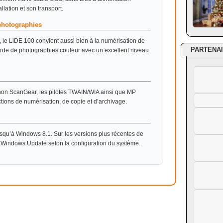
llation et son transport.
photographies
, le LiDE 100 convient aussi bien à la numérisation de
PARTENA
de de photographies couleur avec un excellent niveau
non ScanGear, les pilotes TWAIN/WIA ainsi que MP
tions de numérisation, de copie et d’archivage.
jusqu’à Windows 8.1. Sur les versions plus récentes de
a Windows Update selon la configuration du système.