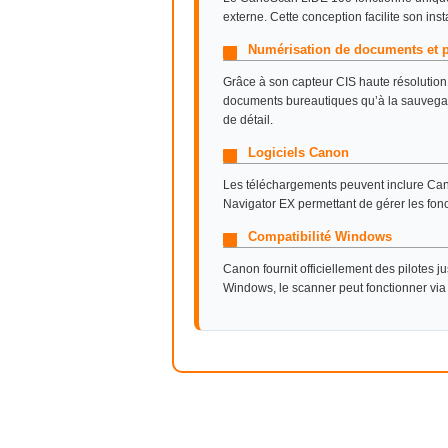
externe. Cette conception facilite son insta
Numérisation de documents et 
Grâce à son capteur CIS haute résolution
documents bureautiques qu’à la sauvegar
de détail.
Logiciels Canon
Les téléchargements peuvent inclure Ca
Navigator EX permettant de gérer les fonc
Compatibilité Windows
Canon fournit officiellement des pilotes 
Windows, le scanner peut fonctionner vi