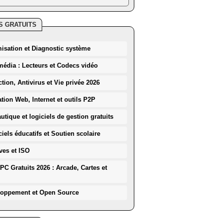
S GRATUITS
misation et Diagnostic système
média : Lecteurs et Codecs vidéo
ction, Antivirus et Vie privée 2026
ation Web, Internet et outils P2P
utique et logiciels de gestion gratuits
iels éducatifs et Soutien scolaire
ves et ISO
PC Gratuits 2026 : Arcade, Cartes et
loppement et Open Source