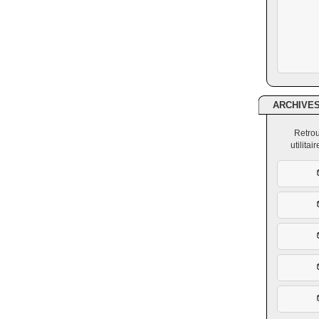
ARCHIVE
Retrou
utilita