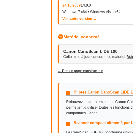
24/10/2009
14.0.3
Windows 7 x64 • Windows Vista x64
Voir cette version →
🖨
Matériel concerné
Canon CanoScan LiDE 100
Cette mise à jour concerne ce matériel.
Voi
← Retour page constructeur
Pilotes Canon CanoScan LiDE 1
Retrouvez les derniers pilotes Canon Ca
permettent d’utiliser toutes les fonctions
compatibles Canon.
Scanner compact alimenté par 
Le CanoScan LiDE 100 fonctionne uniquem