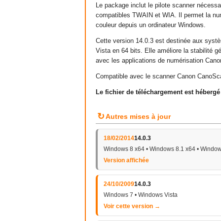
Le package inclut le pilote scanner nécessa
compatibles TWAIN et WIA. Il permet la nu
couleur depuis un ordinateur Windows.
Cette version 14.0.3 est destinée aux sy
Vista en 64 bits. Elle améliore la stabilité 
avec les applications de numérisation Cano
Compatible avec le scanner Canon CanoSc
Le fichier de téléchargement est héberg
↻
Autres mises à jour
18/02/2014
14.0.3
Windows 8 x64 • Windows 8.1 x64 • Window
Version affichée
24/10/2009
14.0.3
Windows 7 • Windows Vista
Voir cette version →