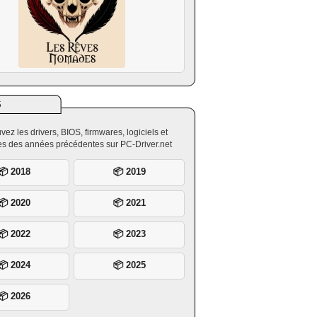
S
vez les drivers, BIOS, firmwares, logiciels et
ires des années précédentes sur PC-Driver.net
📦 2018
📦 2019
📦 2020
📦 2021
📦 2022
📦 2023
📦 2024
📦 2025
📦 2026