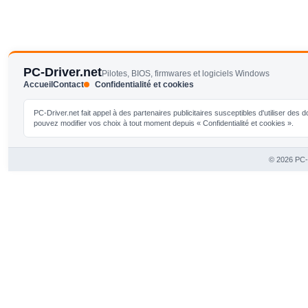
PC-Driver.net
Pilotes, BIOS, firmwares et logiciels Windows
Accueil
Contact
Confidentialité et cookies
PC-Driver.net fait appel à des partenaires publicitaires susceptibles d'utiliser de
pouvez modifier vos choix à tout moment depuis « Confidentialité et cookies ».
© 2026 PC-