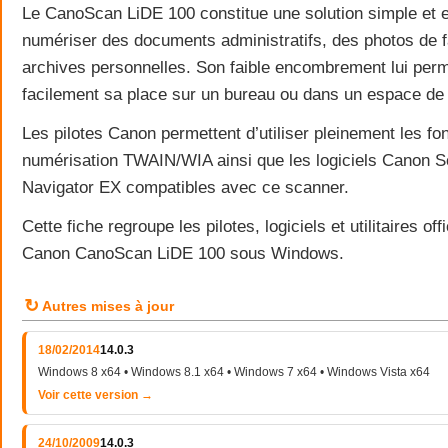
Le CanoScan LiDE 100 constitue une solution simple et e
numériser des documents administratifs, des photos de f
archives personnelles. Son faible encombrement lui perm
facilement sa place sur un bureau ou dans un espace de t
Les pilotes Canon permettent d’utiliser pleinement les fo
numérisation TWAIN/WIA ainsi que les logiciels Canon 
Navigator EX compatibles avec ce scanner.
Cette fiche regroupe les pilotes, logiciels et utilitaires of
Canon CanoScan LiDE 100 sous Windows.
↻
Autres mises à jour
18/02/2014
14.0.3
Windows 8 x64 • Windows 8.1 x64 • Windows 7 x64 • Windows Vista x64
Voir cette version →
24/10/2009
14.0.3