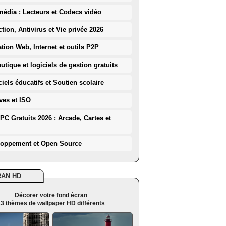
média : Lecteurs et Codecs vidéo
ction, Antivirus et Vie privée 2026
ation Web, Internet et outils P2P
utique et logiciels de gestion gratuits
iels éducatifs et Soutien scolaire
ves et ISO
PC Gratuits 2026 : Arcade, Cartes et
loppement et Open Source
RAN HD
Décorer votre fond écran
3 thèmes de wallpaper HD différents