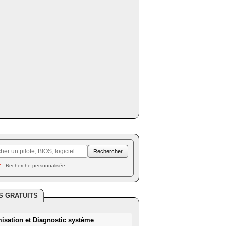
Recherche personnalisée
S GRATUITS
misation et Diagnostic système