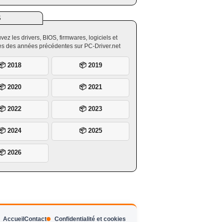
S
vez les drivers, BIOS, firmwares, logiciels et
ires des années précédentes sur PC-Driver.net
📦 2018
📦 2019
📦 2020
📦 2021
📦 2022
📦 2023
📦 2024
📦 2025
📦 2026
Accueil
Contact
Confidentialité et cookies