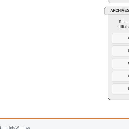
ARCHIVE
Retrou
utilita
et logiciels Windows