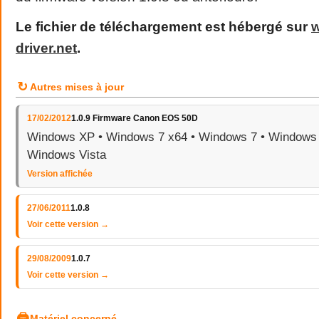
Le fichier de téléchargement est hébergé sur
driver
.
net
.
↻
Autres mises à jour
17/02/2012
1.0.9 Firmware Canon EOS 50D
Windows XP • Windows 7 x64 • Windows 7 • Windows 
Windows Vista
Version affichée
27/06/2011
1.0.8
Voir cette version →
29/08/2009
1.0.7
Voir cette version →
🖨
Matériel concerné