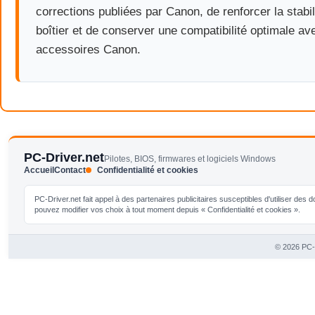
corrections publiées par Canon, de renforcer la stabil
boîtier et de conserver une compatibilité optimale ave
accessoires Canon.
PC-Driver.net
Pilotes, BIOS, firmwares et logiciels Windows
Accueil
Contact
Confidentialité et cookies
PC-Driver.net fait appel à des partenaires publicitaires susceptibles d'utiliser de
pouvez modifier vos choix à tout moment depuis « Confidentialité et cookies ».
© 2026 PC-