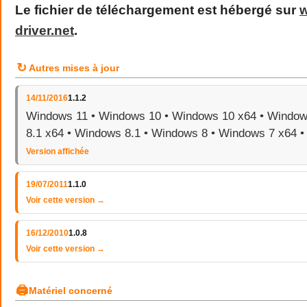
Le fichier de téléchargement est hébergé sur
driver
.
net
.
↻
Autres mises à jour
14/11/2016
1.1.2
Windows 11 • Windows 10 • Windows 10 x64 • Window
8.1 x64 • Windows 8.1 • Windows 8 • Windows 7 x64 
Version affichée
19/07/2011
1.1.0
Voir cette version →
16/12/2010
1.0.8
Voir cette version →
🖨
Matériel concerné